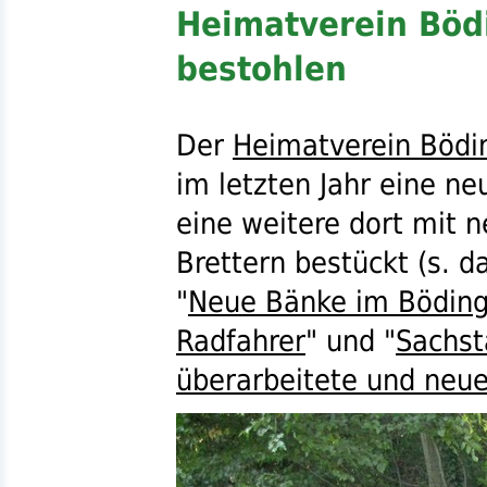
Heimatverein Böd
bestohlen
Der
Heimatverein Bödi
im letzten Jahr eine n
eine weitere dort mit 
Brettern bestückt (
s.
da
"
Neue Bänke im Böding
Radfahrer
" und "
Sachst
überarbeitete und neu