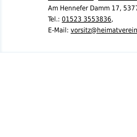
Am Hennefer Damm 17,
537
Tel.
:
01523 3553836
,
E-Mail:
vorsitz@heimatverei