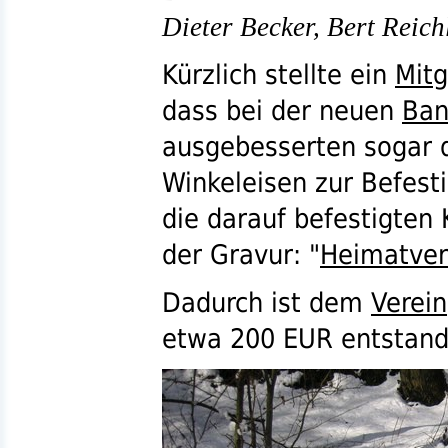
Dieter Becker, Bert Reich
Kürzlich stellte ein
Mitg
dass bei der neuen
Ban
ausgebesserten sogar d
Winkeleisen zur Befesti
die darauf befestigten
der Gravur: "
Heimatver
Dadurch ist dem
Verein
etwa
200
EUR
entstand