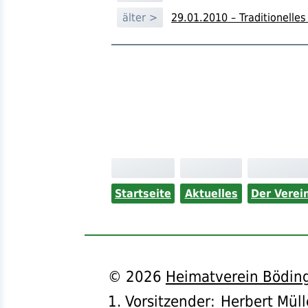
älter >
29.01.2010 – Traditionelle
Startseite
Aktuelles
Der Verei
©
2026
Heimatverein Böding
1. Vorsitzender
:
Herbert Müll