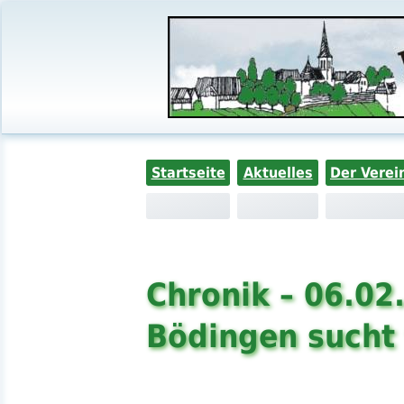
Startseite
Aktuelles
Der Verei
Chronik – 06.02
Bödingen sucht