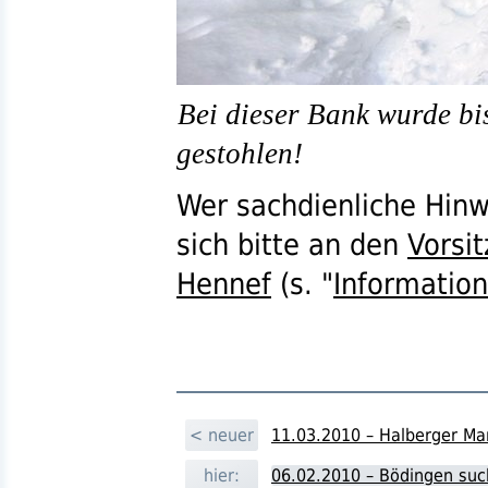
Bei dieser Bank wurde bis
gestohlen!
Wer sachdienliche Hin
sich bitte an den
Vorsi
Hennef
(
s.
"
Information
< neuer
11.03.2010 – Halberger Ma
hier:
06.02.2010 – Bödingen suc