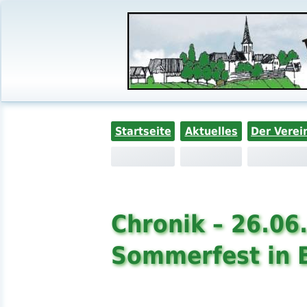
Startseite
Aktuelles
Der Verei
Chronik – 26.06
Sommerfest in 