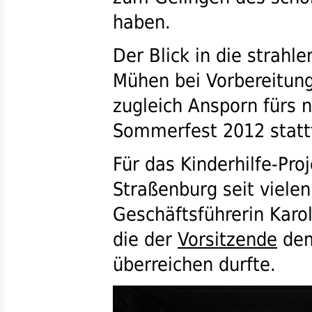
haben.
Der Blick in die strahl
Mühen bei Vorbereitung
zugleich Ansporn fürs 
Sommerfest 2012 stattf
Für das Kinderhilfe-Pro
Straßenburg seit vielen
Geschäftsführerin Karo
die der
Vorsitzende
dem
überreichen durfte.