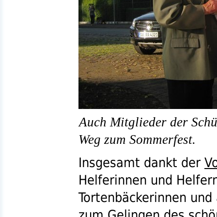
Auch Mitglieder der Schü
Weg zum Sommerfest.
Insgesamt dankt der
V
Helferinnen und Helfer
Tortenbäckerinnen und 
zum Gelingen des schö