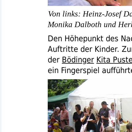
Von links: Heinz-Josef Da
Monika Dalboth und Herb
Den Höhepunkt des Nac
Auftritte der Kinder. 
der
Bödinger
Kita Pust
ein Fingerspiel aufführt