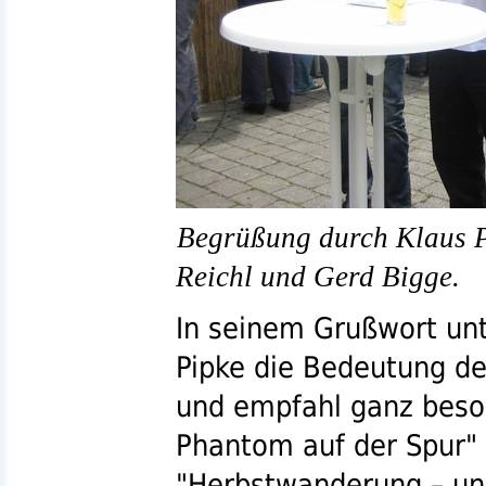
Begrüßung durch Klaus P
Reichl und Gerd Bigge.
In seinem Grußwort unt
Pipke die Bedeutung de
und empfahl ganz beso
Phantom auf der Spur"
"
Herbstwanderung – un