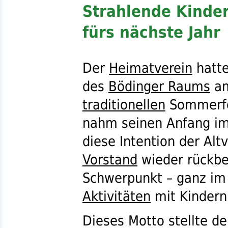
Strahlende Kinde
fürs nächste Jahr
Der
Heimatverein
hatte
des
Bödinger Raums
am
traditionellen
Sommerfes
nahm seinen Anfang im 
diese Intention der Alt
Vorstand
wieder rückbe
Schwerpunkt – ganz im
Aktivitäten
mit Kindern 
Dieses Motto stellte d