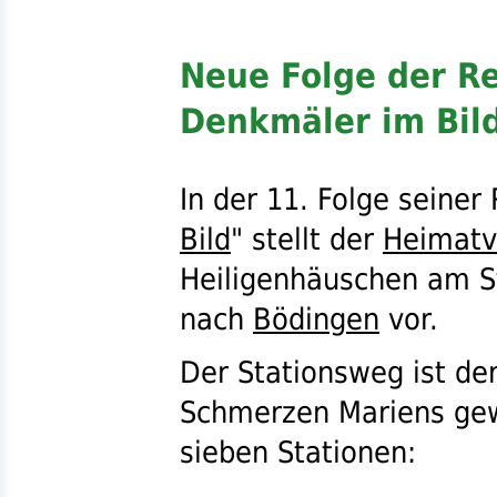
Neue Folge der R
Denkmäler im Bil
In der 11. Folge seiner 
Bild
" stellt der
Heimatv
Heiligenhäuschen am 
nach
Bödingen
vor.
Der Stationsweg ist de
Schmerzen Mariens g
sieben Stationen: