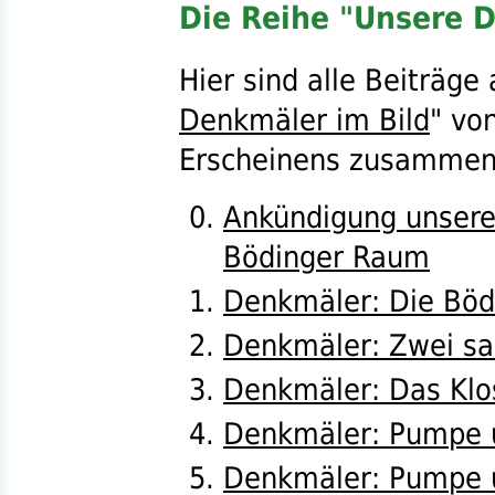
Die Reihe "Unsere D
Hier sind alle Beiträge
Denkmäler im Bild
" vo
Erscheinens zusammeng
Ankündigung unsere
Bödinger Raum
Denkmäler: Die Bödi
Denkmäler: Zwei sa
Denkmäler: Das Klo
Denkmäler: Pumpe u
Denkmäler: Pumpe u