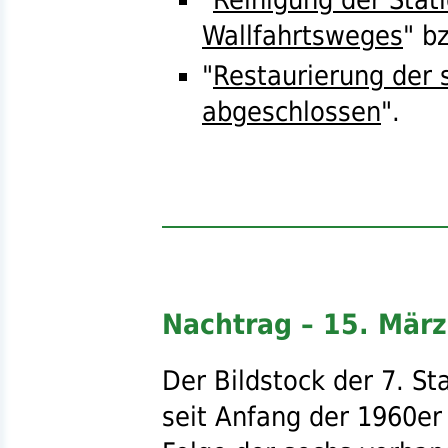
Wallfahrtsweges
"
b
"
Restaurierung der 
abgeschlossen
".
Nachtrag – 15. Mär
Der Bildstock der 7. St
seit Anfang der 1960er 