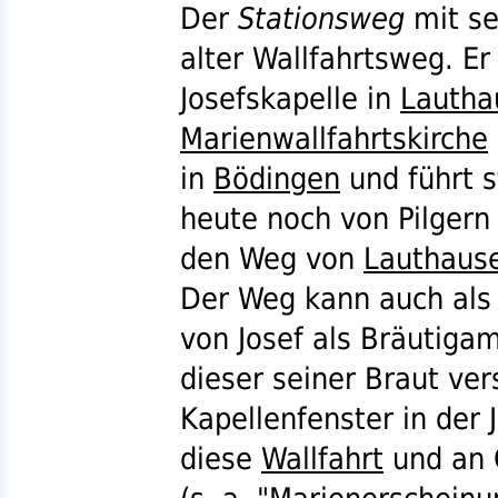
Der
Stationsweg
mit se
alter Wallfahrtsweg. E
Josefskapelle in
Lautha
Marienwallfahrtskirche
in
Bödingen
und führt s
heute noch von Pilgern 
den Weg von
Lauthaus
Der Weg kann auch als 
von Josef als Bräutiga
dieser seiner Braut ve
Kapellenfenster in der 
diese
Wallfahrt
und an 