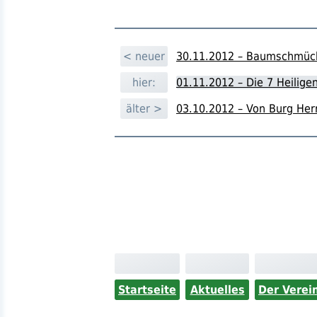
< neuer
30.11.2012 – Baumschmück
hier:
01.11.2012 – Die 7 Heilig
älter >
03.10.2012 – Von Burg Her
Startseite
Aktuelles
Der Verei