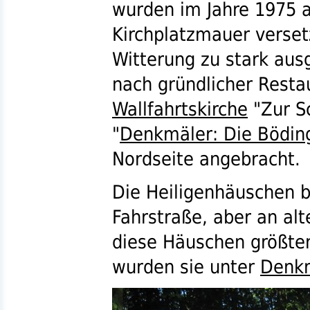
wurden im Jahre 1975 a
Kirchplatzmauer verset
Witterung zu stark aus
nach gründlicher Restau
Wallfahrtskirche
"Zur S
"
Denkmäler: Die Böding
Nordseite angebracht.
Die Heiligenhäuschen b
Fahrstraße, aber an alt
diese Häuschen größten
wurden sie unter
Denk