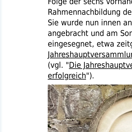
Folge der sechs vorhan
Rahmennachbildung der 
Sie wurde nun innen an
angebracht und am Son
eingesegnet, etwa zeit
Jahreshauptversammlu
(
vgl.
"
Die Jahreshauptv
erfolgreich
").