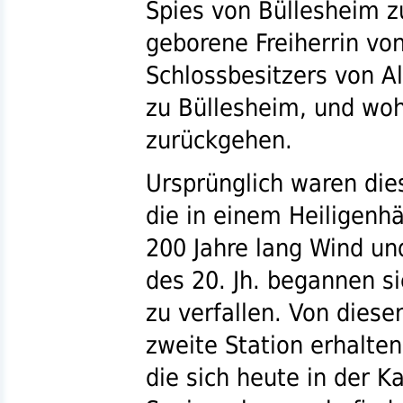
Spies von Büllesheim z
geborene Freiherrin vo
Schlossbesitzers von Al
zu Büllesheim, und woh
zurückgehen.
Ursprünglich waren dies
die in einem Heiligen
200 Jahre lang Wind un
des 20.
Jh.
begannen sie
zu verfallen. Von diesen
zweite Station erhalten
die sich heute in der K