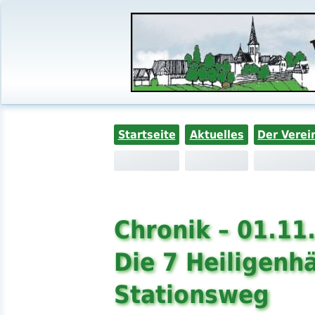
Startseite
Aktuelles
Der Verei
Chronik – 01.11
Die 7 Heiligen
Stationsweg