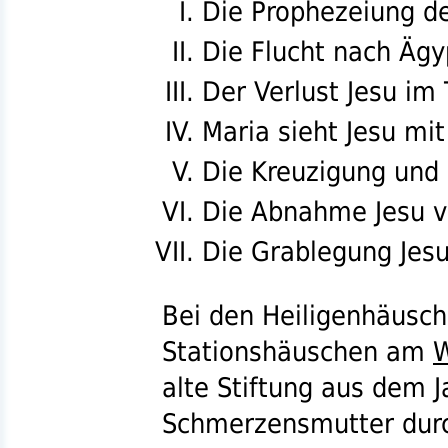
Die Prophezeiung d
Die Flucht nach Äg
Der Verlust Jesu im
Maria sieht Jesu mi
Die Kreuzigung und 
Die Abnahme Jesu 
Die Grablegung Jes
Bei den Heiligenhäusch
Stationshäuschen am
W
alte Stiftung aus dem 
Schmerzensmutter durch