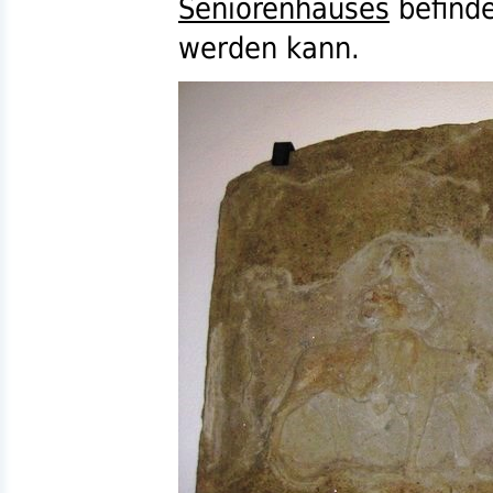
Seniorenhauses
befinde
werden kann.