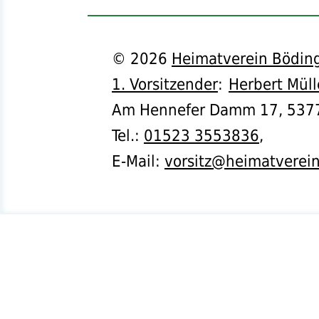
©
2026
Heimatverein Böding
1. Vorsitzender
:
Herbert Müll
Am Hennefer Damm 17,
537
Tel.
:
01523 3553836
,
E-Mail:
vorsitz@heimatverei