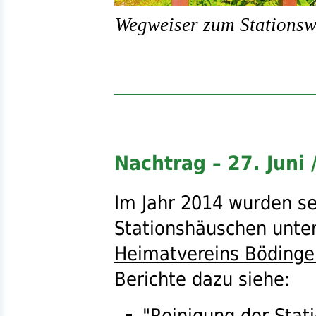
Wegweiser zum Stationsw
Nachtrag – 27. Juni
Im Jahr 2014 wurden se
Stationshäuschen unte
Heimatvereins Bödinge
Berichte dazu siehe:
"
Reinigung der Stat