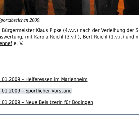
Sportabzeichen 2009.
t Bürgermeister Klaus Pipke (4.v.r.) nach der Verleihung der 
swertung, mit Karola Reichl (3.v.l.), Bert Reichl (1.v.r.) und 
ennef
e. V.
.01.2009 – Helferessen im Marienheim
.01.2009 – Sportlicher Vorstand
.01.2009 – Neue Beisitzerin für Bödingen