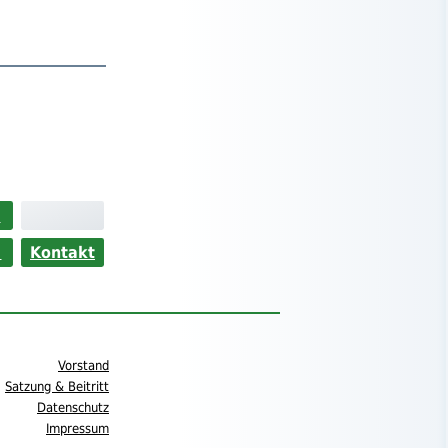
>
s
Kontakt
Vorstand
Satzung & Beitritt
Datenschutz
Impressum