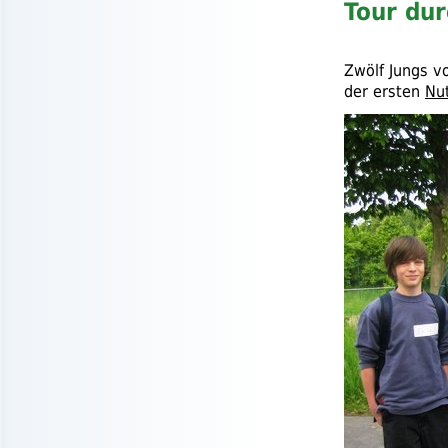
Tour du
Zwölf Jungs vo
der ersten
Nu