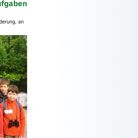
ufgaben
rderung, an