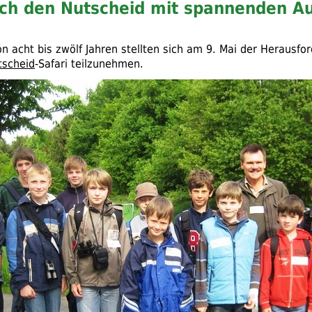
rch den Nutscheid mit spannenden A
n acht bis zwölf Jahren stellten sich am 9. Mai der Herausfo
tscheid
-Safari teilzunehmen.