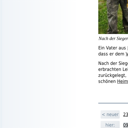
Nach der Sieger
Ein Vater aus
dass er dem
V
Nach der Sieg
erbrachten Le
zurückgelegt,
schönen
Heim
< neuer
23
hier:
09