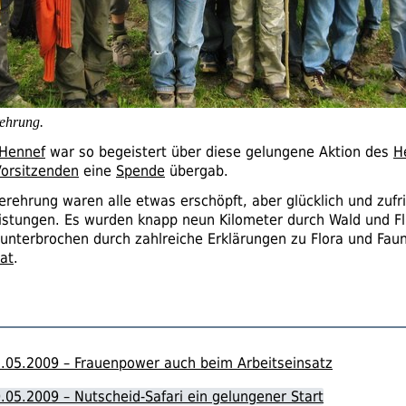
ehrung.
Hennef
war so begeistert über diese gelungene Aktion des
H
orsitzenden
eine
Spende
übergab.
erehrung waren alle etwas erschöpft, aber glücklich und zufr
istungen. Es wurden knapp neun Kilometer durch Wald und Fl
 unterbrochen durch zahlreiche Erklärungen zu Flora und Fau
at
.
.05.2009 – Frauenpower auch beim Arbeitseinsatz
.05.2009 – Nutscheid-Safari ein gelungener Start