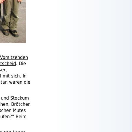
Vorsitzenden
tscheid
. Die
ser,
mit sich. In
etan waren die
und Stockum
chen, Brötchen
ischen Mutes
aufen?" Beim