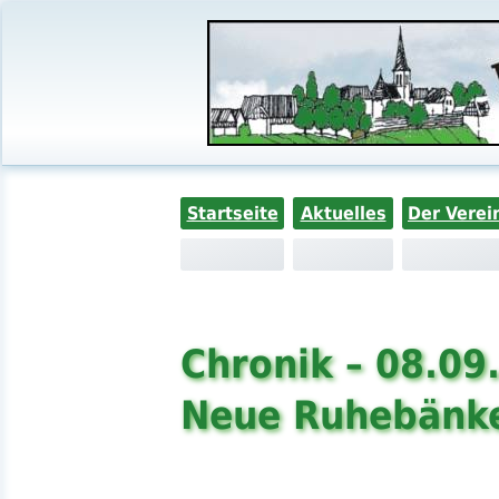
Startseite
Aktuelles
Der Verei
Chronik – 08.09
Neue Ruhebänk