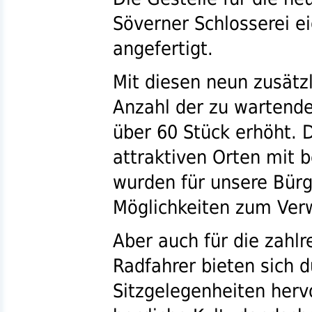
Söverner Schlosserei e
angefertigt.
Mit diesen neun zusätz
Anzahl der zu wartend
über 60 Stück erhöht. D
attraktiven Orten mit 
wurden für unsere Bürg
Möglichkeiten zum Verw
Aber auch für die zahl
Radfahrer bieten sich d
Sitzgelegenheiten herv