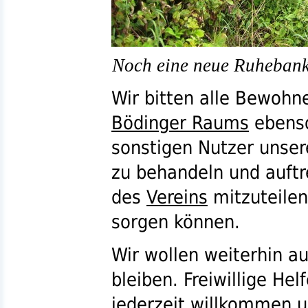
Noch eine neue Ruheban
Wir bitten alle Bewoh
Bödinger Raums
ebenso
sonstigen Nutzer unse
zu behandeln und auf
des
Vereins
mitzuteilen
sorgen können.
Wir wollen weiterhin a
bleiben. Freiwillige Hel
jederzeit willkommen u