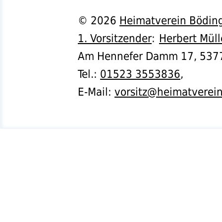
©
2026
Heimatverein Böding
1. Vorsitzender
:
Herbert Müll
Am Hennefer Damm 17,
537
Tel.
:
01523 3553836
,
E-Mail:
vorsitz@heimatverei