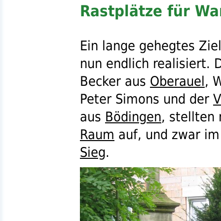
Rastplätze für W
Ein lange gehegtes Zie
nun endlich realisiert. 
Becker aus
Oberauel
, 
Peter Simons und der
V
aus
Bödingen
, stellte
Raum
auf, und zwar im
Sieg
.