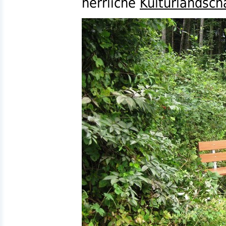
herrliche
Kulturlandsch