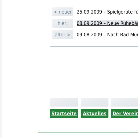
< neuer
25.09.2009 – Spielgeräte fü
hier:
08.09.2009 – Neue Ruhebä
älter >
09.08.2009 – Nach Bad Müns
Startseite
Aktuelles
Der Verei