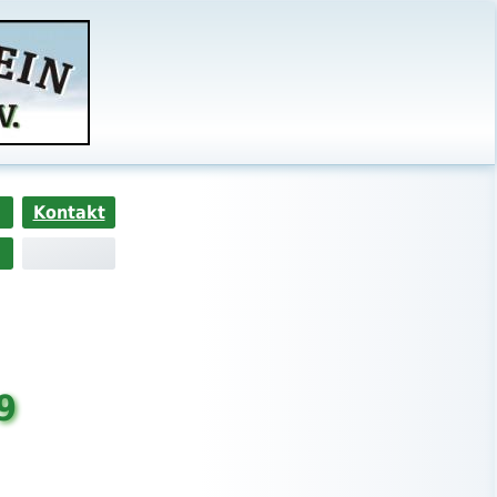
Kontakt
9