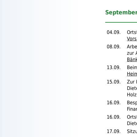
September
04.09.
Ort
Vor
08.09.
Arbe
zur 
Bänk
13.09.
Beim
Heim
15.09.
Zur 
Diet
Holz
16.09.
Besp
Fina
16.09.
Ort
Diet
17.09.
Sitz