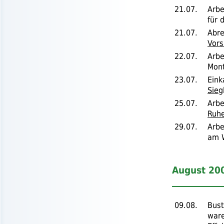
21.07.
Arbe
für 
21.07.
Abr
Vors
22.07.
Arbe
Mon
23.07.
Eink
Sieg
25.07.
Arbe
Ruh
29.07.
Arbe
am 
August 20
09.08.
Bust
ware