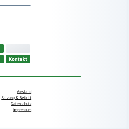
>
s
Kontakt
Vorstand
Satzung & Beitritt
Datenschutz
Impressum