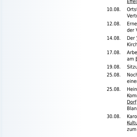
Effe
10.08.
Orts
Vert
12.08.
Erne
der 
14.08.
Der
Kirc
17.08.
Arbe
am
19.08.
Sitz
25.08.
Noch
eine
25.08.
Hei
Kom
Dorf
Blan
30.08.
Karo
Kult
zum 