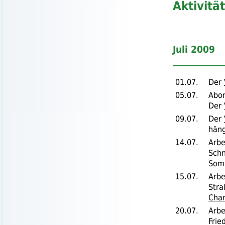
Aktivitä
Juli 2009
01.07.
Der
05.07.
Abo
Der
09.07.
Der
häng
14.07.
Arbe
Schn
Som
15.07.
Arbe
Str
Cha
20.07.
Arbe
Frie