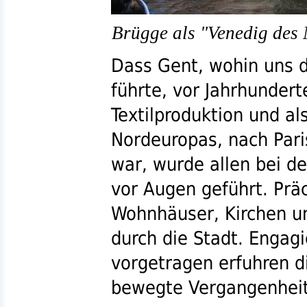
Brügge als "Venedig des 
Dass Gent, wohin uns 
führte, vor Jahrhundert
Textilproduktion und al
Nordeuropas, nach Paris
war, wurde allen bei d
vor Augen geführt. Präc
Wohnhäuser, Kirchen 
durch die Stadt. Engagi
vorgetragen erfuhren di
bewegte Vergangenheit