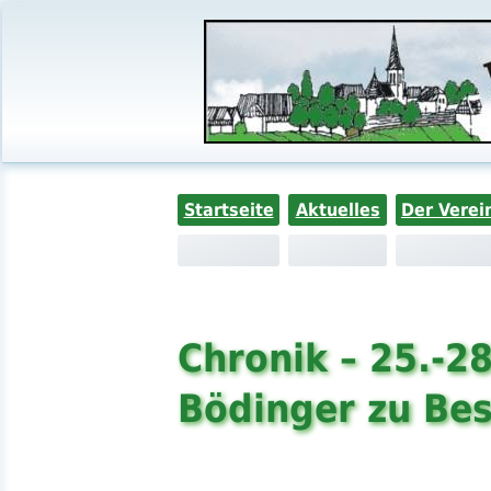
Startseite
Aktuelles
Der Verei
Chronik – 25.-2
Bödinger zu Bes