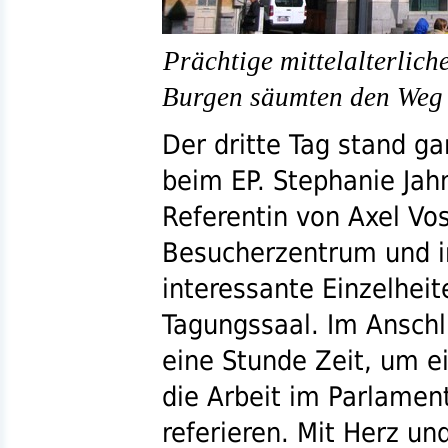
Prächtige mittelalterlic
Burgen säumten den Weg 
Der dritte Tag stand g
beim EP. Stephanie Jah
Referentin von Axel Vo
Besucherzentrum und in
interessante Einzelheit
Tagungssaal. Im Anschl
eine Stunde Zeit, um 
die Arbeit im Parlamen
referieren. Mit Herz un