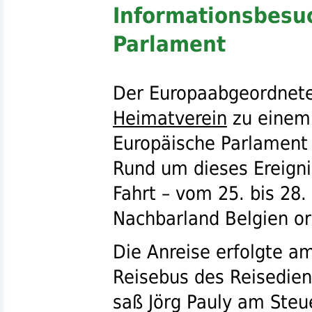
Informationsbesu
Parlament
Der Europaabgeordnete
Heimatverein
zu einem 
Europäische Parlament 
Rund um dieses Ereigni
Fahrt – vom 25. bis 28.
Nachbarland Belgien or
Die Anreise erfolgte a
Reisebus des Reisedie
saß Jörg Pauly am Steuer