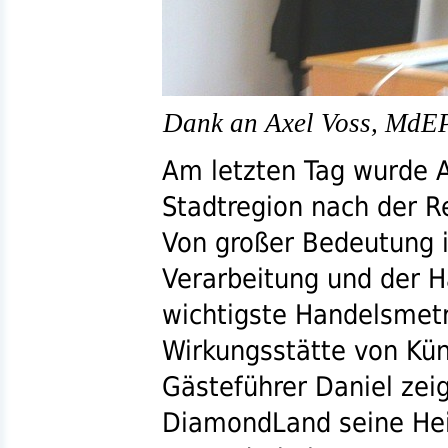
Dank an Axel Voss, MdEP
Am letzten Tag wurde A
Stadtregion nach der R
Von großer Bedeutung i
Verarbeitung und der H
wichtigste Handelsmet
Wirkungsstätte von Kün
Gästeführer Daniel ze
DiamondLand seine Heim