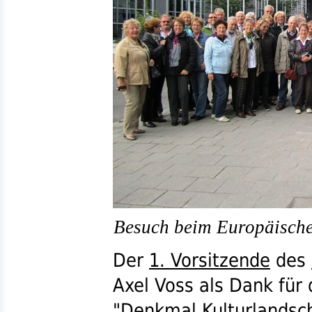
Besuch beim Europäisch
Der
1. Vorsitzende
des
Axel Voss als Dank für
"Denkmal
Kulturlandsc