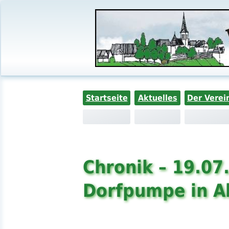
Startseite
Aktuelles
Der Verei
Chronik – 19.07
Dorfpumpe in A