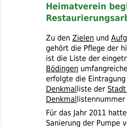
Heimatverein beg
Restaurierungsar
Zu den
Zielen
und
Auf
gehört die Pflege der 
ist die Liste der einge
Bödingen
umfangreiche
erfolgte die Eintragun
Denkmal
liste der
Stadt
Denkmal
listennummer 
Für das Jahr 2011 hatte
Sanierung der Pumpe 