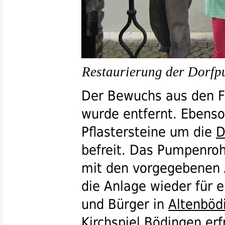
Restaurierung der Dorfp
Der Bewuchs aus den 
wurde entfernt. Ebenso
Pflastersteine um die
D
befreit. Das Pumpenro
mit den vorgegebenen 
die Anlage wieder für e
und Bürger in
Altenböd
Kirchspiel Bödingen
erf