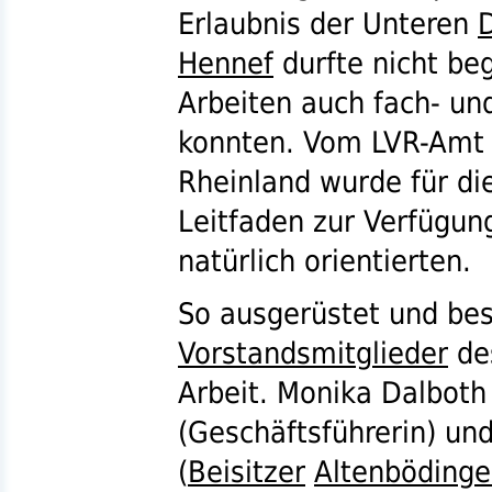
Erlaubnis der Unteren
Hennef
durfte nicht be
Arbeiten auch fach- un
konnten. Vom
LVR
-Amt
Rheinland wurde für die
Leitfaden zur Verfügun
natürlich orientierten.
So ausgerüstet und bes
Vorstandsmitglieder
de
Arbeit. Monika Dalboth (
(Geschäftsführerin) un
(
Beisitzer
Altenböding