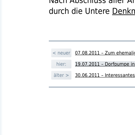
Nach Abschluss aller A
durch die Untere
Denk
< neuer
07.08.2011 – Zum ehemali
hier:
19.07.2011 – Dorfpumpe in
älter >
30.06.2011 – Interessantes