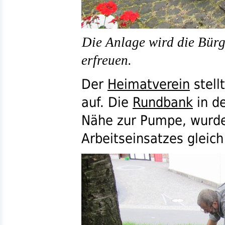
Die Anlage wird die Bür
erfreuen.
Der
Heimatverein
stell
auf. Die
Rundbank
in de
Nähe zur Pumpe, wurd
Arbeitseinsatzes gleich