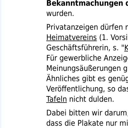
Bekanntmachungen d
wurden.
Privatanzeigen dürfen
Heimatvereins
(1. Vors
Geschäftsführerin,
s.
"
Für gewerbliche Anzeige
Meinungsäußerungen gl
Ähnliches gibt es genü
Veröffentlichung, so da
Tafeln
nicht dulden.
Dabei bitten wir darum
dass die Plakate nur m