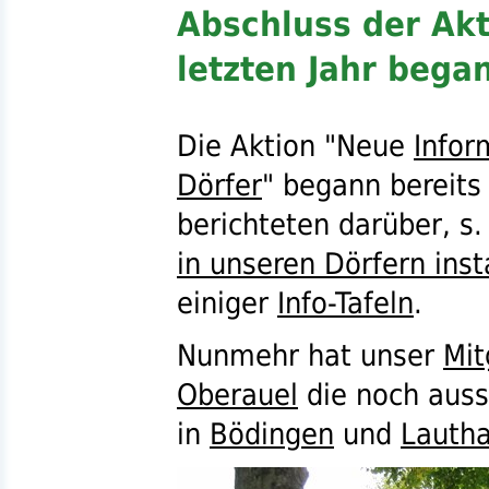
Abschluss der Akt
letzten Jahr bega
Die Aktion "Neue
Infor
Dörfer
" begann bereits 
berichteten darüber,
s.
in unseren Dörfern insta
einiger
Info-Tafeln
.
Nunmehr hat unser
Mit
Oberauel
die noch aus
in
Bödingen
und
Lauth