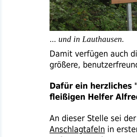
... und in Lauthausen.
Damit verfügen auch d
größere, benutzerfreun
Dafür ein herzliches 
fleißigen Helfer Alfre
An dieser Stelle sei de
Anschlagtafeln
in erster