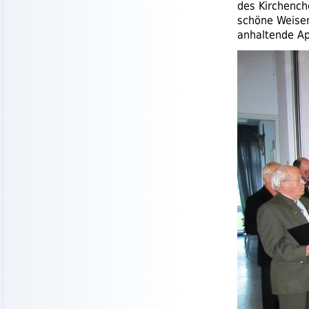
des Kirchench
schöne Weisen
anhaltende Ap