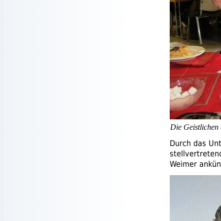
Die Geistlichen
Durch das Unt
stellvertrete
Weimer ankünd