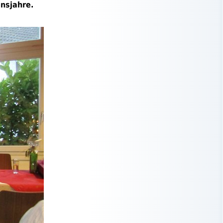
nsjahre.