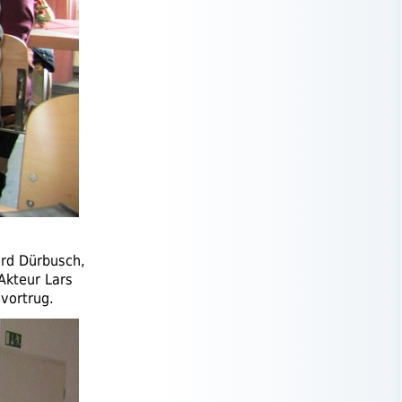
ard Dürbusch,
 Akteur Lars
vortrug.