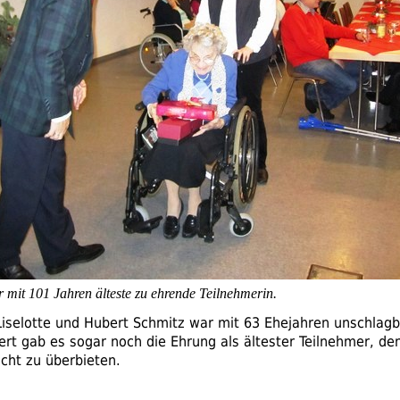
 mit 101 Jahren älteste zu ehrende Teilnehmerin.
iselotte und Hubert Schmitz war mit 63 Ehejahren unschlagba
t gab es sogar noch die Ehrung als ältester Teilnehmer, de
icht zu überbieten.