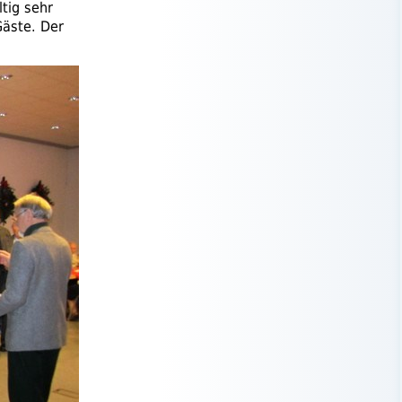
tig sehr
Gäste. Der