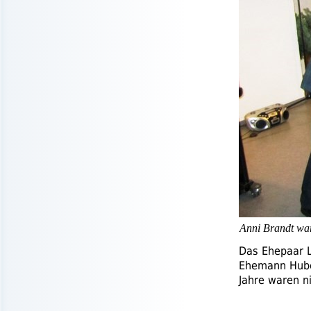
Anni Brandt war
Das Ehepaar L
Ehemann Huber
Jahre waren n