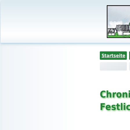
Startseite
Chroni
Festl