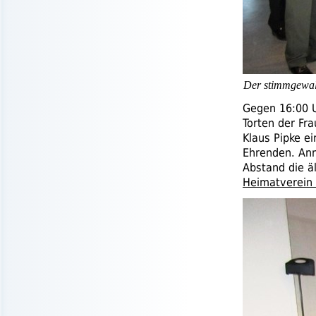
Der stimmgewal
Gegen 16:00 U
Torten der Fr
Klaus Pipke e
Ehrenden. An
Abstand die ä
Heimatverein