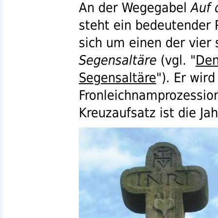
An der Wegegabel
Auf
steht ein bedeutender P
sich um einen der vie
Segensaltäre
(
vgl.
"
Den
Segensaltäre
"). Er wir
Fronleichnamprozessio
Kreuzaufsatz ist die Ja