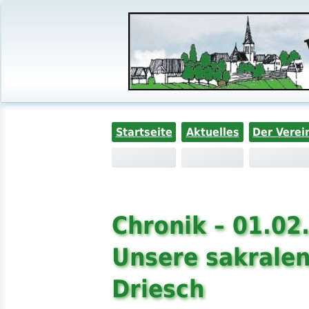
Startseite
Aktuelles
Der Verei
Chronik – 01.02
Unsere sakrale
Driesch