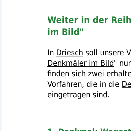
Weiter in der Re
im Bild"
In
Driesch
soll unsere V
Denkmäler im Bild
" nu
finden sich zwei erhal
Vorfahren, die in die
De
eingetragen sind.