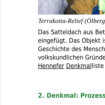
Terrakotta-Relief (Ölberg
Das Satteldach aus Bet
eingefügt. Das Objekt i
Geschichte des Mensch
volkskundlichen Gründen
Hennefer
Denkmal
list
2. Denkmal: Prozess