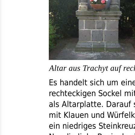
Altar aus Trachyt auf rec
Es handelt sich um ein
rechteckigen Sockel mi
als Altarplatte. Darauf
mit Klauen und Würfelka
ein niedriges Steinkre