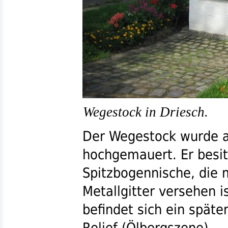
Wegestock in Driesch.
Der Wegestock wurde a
hochgemauert. Er besitz
Spitzbogennische, die
Metallgitter versehen i
befindet sich ein späte
Relief (Ölbergszene).