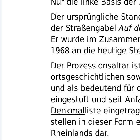
Nur die linke Basis der 
Der ursprüngliche Stan
der Straßengabel
Auf 
Er wurde im Zusammen
1968 an die heutige Ste
Der Prozessionsaltar is
ortsgeschichtlichen so
und als bedeutend für 
eingestuft und seit An
Denkmal
liste eingetra
stellen in dieser Form 
Rheinlands dar.