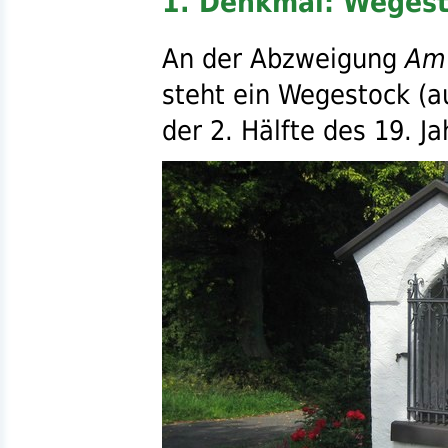
1. Denkmal: Wegest
An der Abzweigung
Am
steht ein Wegestock (a
der 2. Hälfte des 19. J