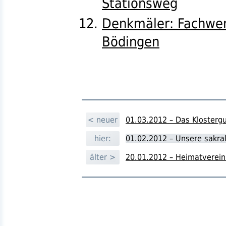
Stationsweg
Denkmäler: Fachwer
Bödingen
< neuer
01.03.2012 – Das Klostergu
hier:
01.02.2012 – Unsere sakra
älter >
20.01.2012 – Heimatverei