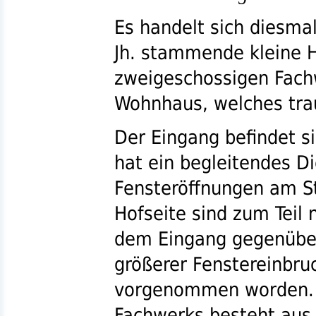
Es handelt sich diesma
Jh.
stammende kleine H
zweigeschossigen Fach
Wohnhaus, welches trau
Der Eingang befindet si
hat ein begleitendes Di
Fensteröffnungen am S
Hofseite sind zum Teil 
dem Eingang gegenüberl
größerer Fenstereinbru
vorgenommen worden. 
Fachwerks besteht aus