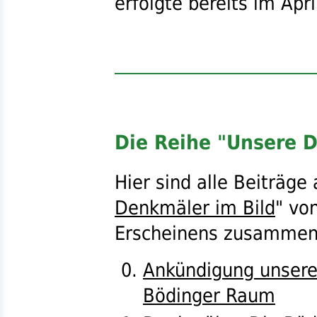
erfolgte bereits im Apri
Die Reihe "Unsere D
Hier sind alle Beiträge
Denkmäler im Bild
" vo
Erscheinens zusammeng
Ankündigung unsere
Bödinger Raum