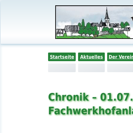
Startseite
Aktuelles
Der Verei
Chronik – 01.07
Fachwerkhofanl