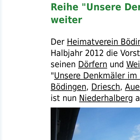
Reihe "Unsere De
weiter
Der
Heimatverein Bödi
Halbjahr 2012 die Vors
seinen
Dörfern
und
Wei
"
Unsere Denkmäler im 
Bödingen
,
Driesch
,
Aue
ist nun
Niederhalberg
a