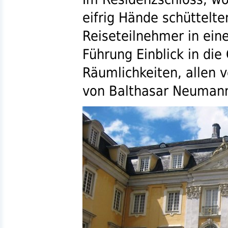
eifrig Hände schüttelte
Reiseteilnehmer in ein
Führung Einblick in di
Räumlichkeiten, allen 
von Balthasar Neuman