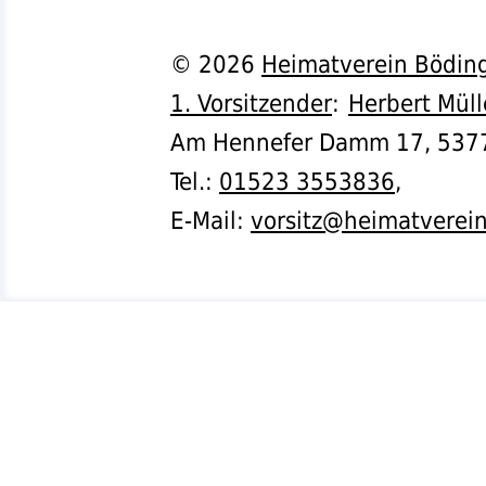
©
2026
Heimatverein Böding
1. Vorsitzender
:
Herbert Müll
Am Hennefer Damm 17,
537
Tel.
:
01523 3553836
,
E-Mail:
vorsitz@heimatverei