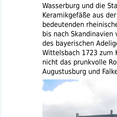
Wasserburg und die St
Keramikgefäße aus der
bedeutenden rheinisch
bis nach Skandinavien 
des bayerischen Adeli
Wittelsbach 1723 zum K
nicht das prunkvolle R
Augustusburg und Falke