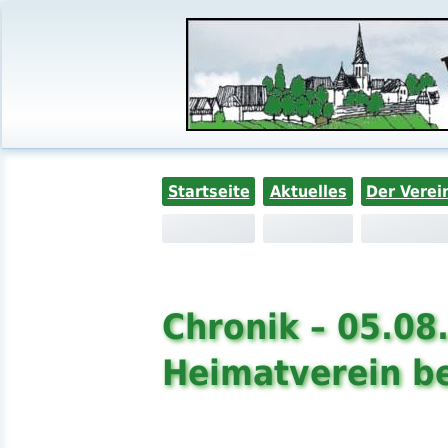
Startseite
Aktuelles
Der Verei
Chronik – 05.08
Heimatverein b