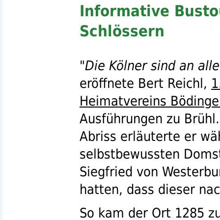
Informative Busto
Schlössern
"
Die Kölner sind an all
eröffnete Bert Reichl,
1
Heimatvereins Bödinge
Ausführungen zu Brühl.
Abriss erläuterte er wä
selbstbewussten Domst
Siegfried von Westerbu
hatten, dass dieser nac
So kam der Ort 1285 zu