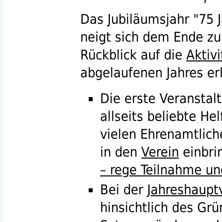
Das Jubiläumsjahr "75 
neigt sich dem Ende zu.
Rückblick auf die
Aktiv
abgelaufenen Jahres erl
Die erste Veranstal
allseits beliebte He
vielen Ehrenamtlich
in den
Verein
einbri
– rege Teilnahme u
Bei der
Jahreshaup
hinsichtlich des Gr