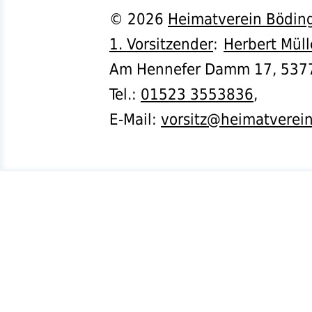
©
2026
Heimatverein Böding
1. Vorsitzender
:
Herbert Müll
Am Hennefer Damm 17,
537
Tel.
:
01523 3553836
,
E-Mail:
vorsitz@heimatverei