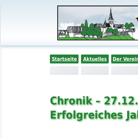
Startseite
Aktuelles
Der Verei
Chronik – 27.12
Erfolgreiches J