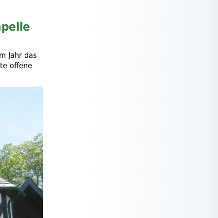
pelle
m Jahr das
rte offene