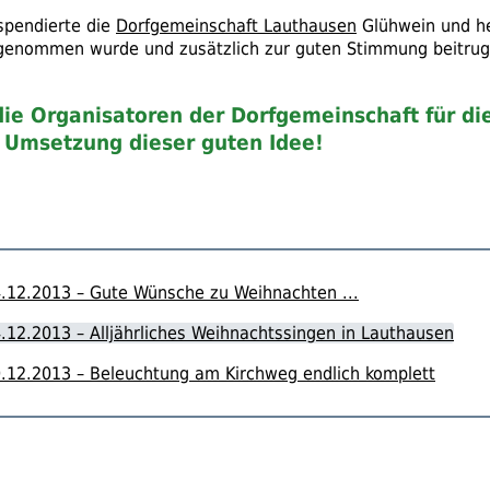
spendierte die
Dorfgemeinschaft Lauthausen
Glühwein und h
genommen wurde und zusätzlich zur guten Stimmung beitrug
ie Organisatoren der Dorfgemeinschaft für di
 Umsetzung dieser guten Idee!
.12.2013 – Gute Wünsche zu Weihnachten ...
.12.2013 – Alljährliches Weihnachtssingen in Lauthausen
.12.2013 – Beleuchtung am Kirchweg endlich komplett