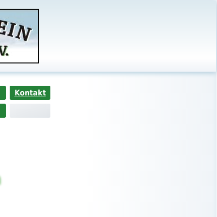
Kontakt
n