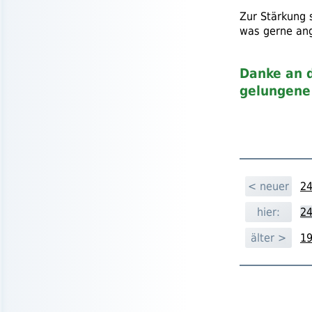
Zur Stärkung 
was gerne an
Danke an d
gelungene
< neuer
24
hier:
24
älter >
19