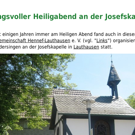
svoller Heiligabend an der Josefska
t einigen Jahren immer am Heiligen Abend fand auch in diese
emeinschaft Hennef-Lauthausen
e. V.
(
vgl.
"
Links
") organisie
dersingen an der Josefskapelle in
Lauthausen
statt.