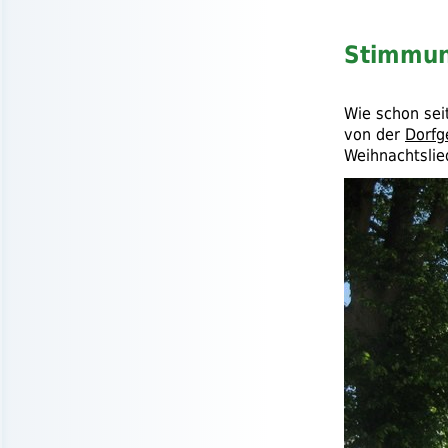
Stimmung
Wie schon sei
von der
Dorfg
Weihnachtslie