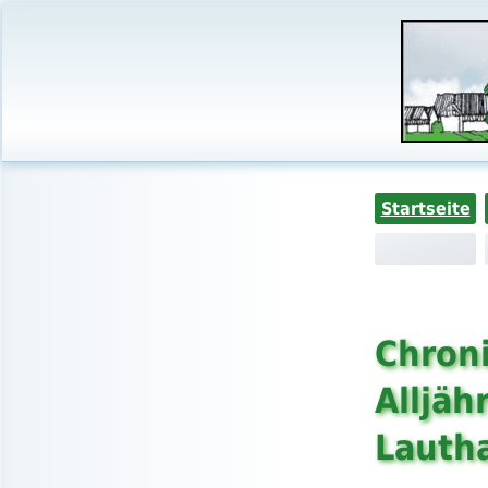
Startseite
Chroni
Alljäh
Lauth