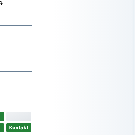
g.
>
s
Kontakt