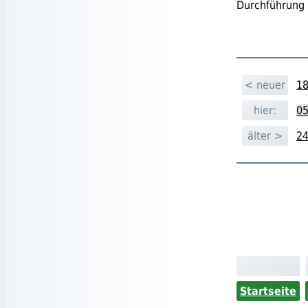
Durchführung 
< neuer
18
hier:
05
älter >
24
Startseite