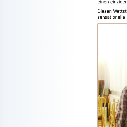
einen einzige
Diesen Wettstr
sensationelle