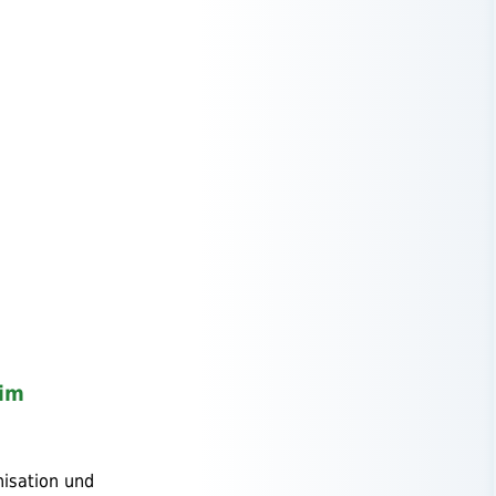
eim
nisation und