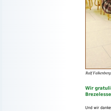
Ralf Falkenberg
Wir gratul
Brezeless
Und wir danke