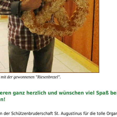
 mit der gewonnenen "Riesenbrezel".
ieren ganz herzlich und wünschen viel Spaß b
en!
n der Schützenbruderschaft
St.
Augustinus für die tolle Orga