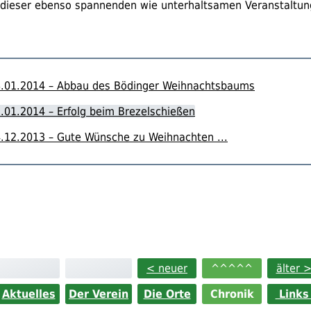
dieser ebenso spannenden wie unterhaltsamen Veranstaltun
.01.2014 – Abbau des Bödinger Weihnachtsbaums
.01.2014 – Erfolg beim Brezelschießen
.12.2013 – Gute Wünsche zu Weihnachten ...
< neuer
^^^^^
älter 
Aktuelles
Der Verein
Die Orte
Chronik
Link