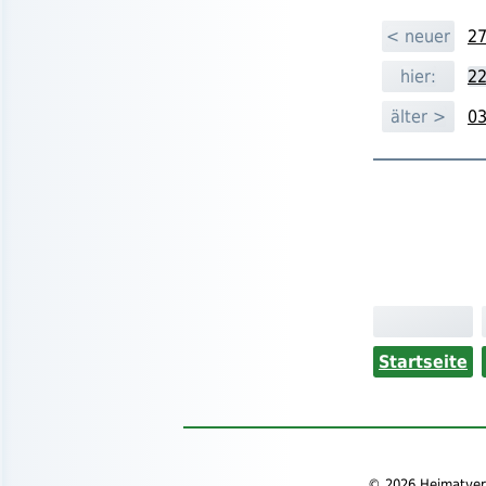
< neuer
27
hier:
22
älter >
03
Startseite
©
2026
Heimatvere