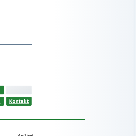
>
s
Kontakt
Vorstand