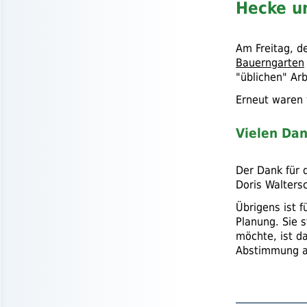
Hecke u
Am Freitag, d
Bauerngarten
"üblichen" Ar
Erneut waren 
Vielen Dan
Der Dank für 
Doris Walters
Übrigens ist f
Planung. Sie 
möchte, ist d
Abstimmung 