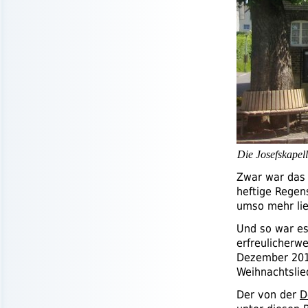
Die Josefskapel
Zwar war das W
heftige Regen
umso mehr lie
Und so war es
erfreulicherw
Dezember 201
Weihnachtsli
Der von der
D