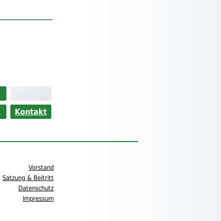
>
s
Kontakt
Vorstand
Satzung & Beitritt
Datenschutz
Impressum