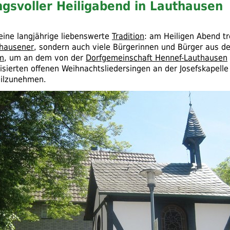
gsvoller Heiligabend in Lauthausen
 eine langjährige liebenswerte
Tradition
: am Heiligen Abend tr
hausener
, sondern auch viele Bürgerinnen und Bürger aus 
m
, um an dem von der
Dorfgemeinschaft Hennef-Lauthausen
isierten offenen Weihnachtsliedersingen an der Josefskapelle
ilzunehmen.