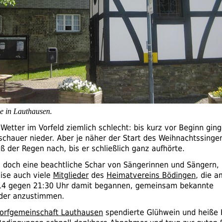
le in Lauthausen.
etter im Vorfeld ziemlich schlecht: bis kurz vor Beginn ginge
schauer nieder. Aber je näher der Start des Weihnachtssingen
ß der Regen nach, bis er schließlich ganz aufhörte.
 doch eine beachtliche Schar von Sängerinnen und Sängern, 
eise auch viele
Mitglieder
des
Heimatvereins Bödingen
, die a
4 gegen 21:30 Uhr damit begannen, gemeinsam bekannte
eder anzustimmen.
orfgemeinschaft Lauthausen
spendierte Glühwein und heiße 