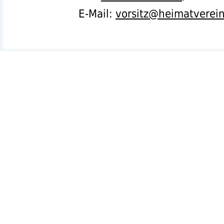
E-Mail:
vorsitz@heimatverei