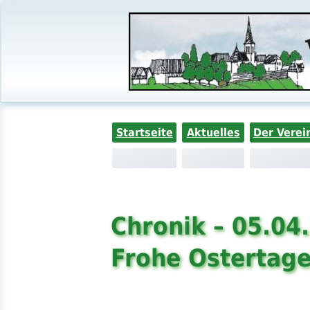
Startseite
Aktuelles
Der Verei
Chronik – 05.04
Frohe Ostertage