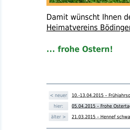
Damit wünscht Ihnen d
Heimatvereins Bödinge
... frohe Ostern!
< neuer
10.-13.04.2015 – Frühjahrs
hier:
05.04.2015 – Frohe Osterta
älter >
21.03.2015 – Hennef schwa