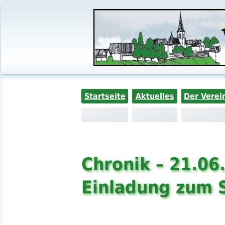
Startseite
Aktuelles
Der Verei
Chronik – 21.06
Einladung zum 