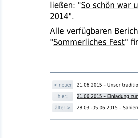
ließen: "
So schön war u
2014
".
Alle verfügbaren Beric
"
Sommerliches Fest
" f
< neuer
21.06.2015 – Unser tradit
hier:
21.06.2015 – Einladung z
älter >
28.03.-05.06.2015 – Sanie