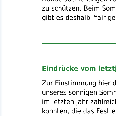
zu schützen. Beim So
gibt es deshalb "fair g
Eindrücke vom letz
Zur Einstimmung hier d
unseres sonnigen Somme
im letzten Jahr zahlre
konnten, die das Fest 