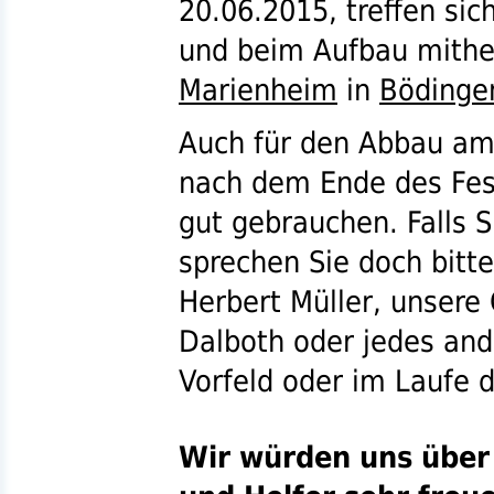
20.06.2015, treffen sich
und beim Aufbau mithe
Marienheim
in
Bödinge
Auch für den Abbau am
nach dem Ende des Fes
gut gebrauchen. Falls 
sprechen Sie doch bitt
Herbert Müller, unsere
Dalboth oder jedes an
Vorfeld oder im Laufe 
Wir würden uns über 