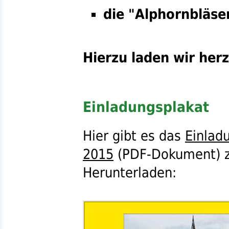
die "Alphornbläse
Hierzu laden wir herz
Einladungsplakat
Hier gibt es das
Einlad
2015
(
PDF
-Dokument) 
Herunterladen: