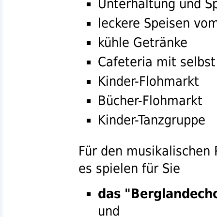
Unterhaltung und Sp
leckere Speisen vom
kühle Getränke
Cafeteria mit selb
Kinder-Flohmarkt
Bücher-Flohmarkt
Kinder-Tanzgruppe
Für den musikalischen 
es spielen für Sie
das "Berglandech
und