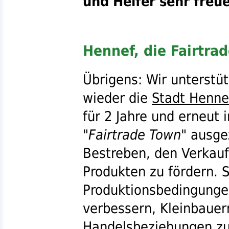
und Helfer sehr freu
Hennef, die Fairtra
Übrigens: Wir unterstü
wieder die
Stadt Henne
für 2 Jahre und erneut 
"
Fairtrade Town
" ausge
Bestreben, den Verkauf
Produkten zu fördern. S
Produktionsbedingunge
verbessern, Kleinbauern
Handelsbeziehungen zu