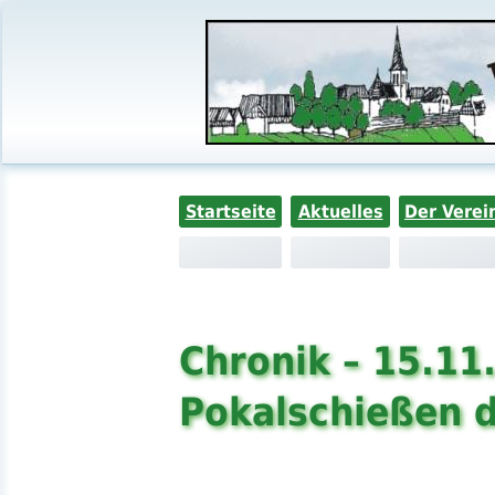
Startseite
Aktuelles
Der Verei
Chronik – 15.11
Pokalschießen d