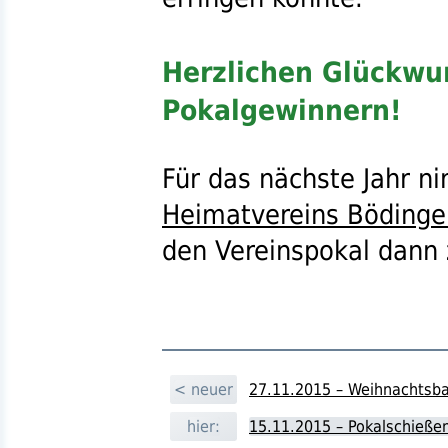
Herzlichen Glückwu
Pokalgewinnern!
Für das nächste Jahr n
Heimatvereins Bödinge
den Vereinspokal dann
< neuer
27.11.2015 – Weihnachtsb
hier:
15.11.2015 – Pokalschieße