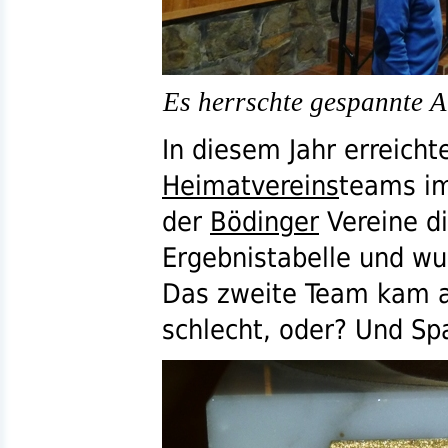
Es herrschte gespannte 
In diesem Jahr erreicht
Heimatvereins
teams i
der
Bödinger
Vereine di
Ergebnistabelle und wu
Das zweite Team kam au
schlecht, oder? Und Sp