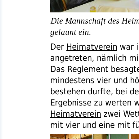
Die Mannschaft des Heima
gelaunt ein.
Der
Heimatverein
war i
angetreten, nämlich m
Das Reglement besagte
mindestens vier und h
bestehen durfte, bei de
Ergebnisse zu werten w
Heimatverein
zwei Wet
mit vier und eine mit f