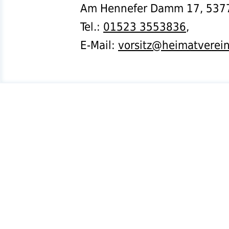
Am Hennefer Damm 17,
537
Tel.
:
01523 3553836
,
E-Mail:
vorsitz@heimatverei