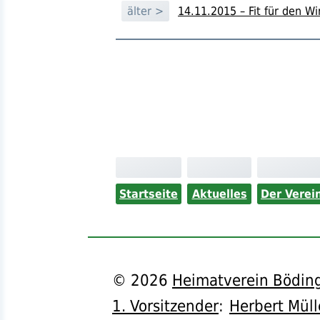
älter >
14.11.2015 – Fit für den Wi
Startseite
Aktuelles
Der Verei
©
2026
Heimatverein Böding
1. Vorsitzender
:
Herbert Müll