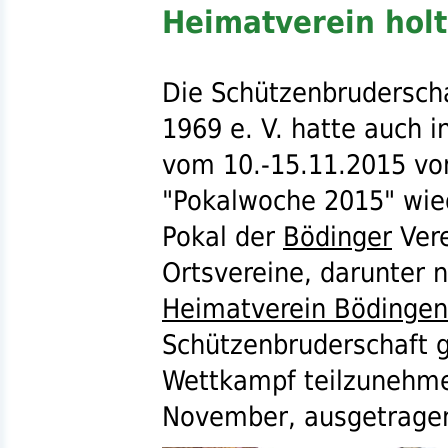
Heimatverein holt
Die Schützenbrudersch
1969
e. V.
hatte auch i
vom 10.-15.11.2015 von
"Pokalwoche 2015" wi
Pokal der
Bödinger
Vere
Ortsvereine, darunter n
Heimatverein Bödingen
Schützenbruderschaft 
Wettkampf teilzunehme
November, ausgetrage