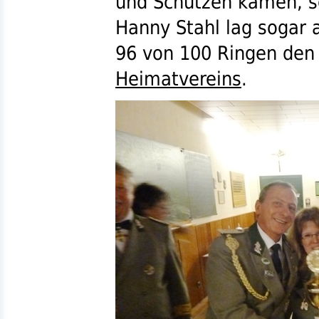
und Schützen kamen, s
Hanny Stahl lag sogar 
96 von 100 Ringen den 
Heimatvereins
.