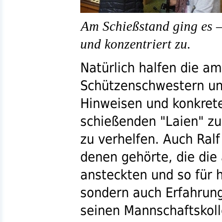
Am Schießstand ging es –
und konzentriert zu.
Natürlich halfen die 
Schützenschwestern u
Hinweisen und konkret
schießenden "Laien" z
zu verhelfen. Auch Ralf
denen gehörte, die die
ansteckten und so für 
sondern auch Erfahrung
seinen Mannschaftskol