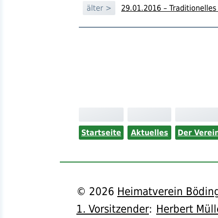
älter >
29.01.2016 – Traditionelle
Startseite
Aktuelles
Der Verei
©
2026
Heimatverein Böding
1. Vorsitzender
:
Herbert Müll