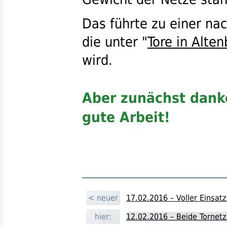
Das führte zu einer na
die unter "
Tore in Alte
wird.
Aber zunächst danke
gute Arbeit!
< neuer
17.02.2016 – Voller Einsat
hier:
12.02.2016 – Beide Tornet