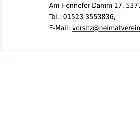
Am Hennefer Damm 17,
537
Tel.
:
01523 3553836
,
E-Mail:
vorsitz@heimatverei