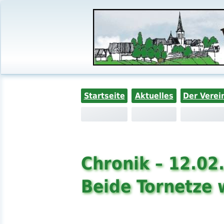
Startseite
Aktuelles
Der Verei
Chronik – 12.02
Beide Tornetze 