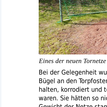
Eines der neuen Tornetze
Bei der Gelegenheit wur
Bügel an den Torpfoste
halten, korrodiert und 
waren. Sie hätten so n
Gewicht der Netze sta