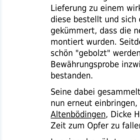
Lieferung zu einem wirk
diese bestellt und sic
gekümmert, dass die 
montiert wurden. Seit
schön "gebolzt" werden
Bewährungsprobe inzwi
bestanden.
Seine dabei gesammelt
nun erneut einbringen
Altenbödingen
, Dicke 
Zeit zum Opfer zu falle