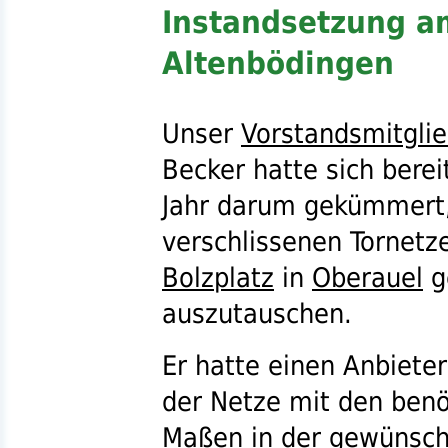
Instandsetzung am
Altenbödingen
Unser
Vorstandsmitgli
Becker hatte sich berei
Jahr darum gekümmert,
verschlissenen Tornetz
Bolzplatz
in
Oberauel
g
auszutauschen.
Er hatte einen Anbiete
der Netze mit den benö
Maßen in der gewünscht