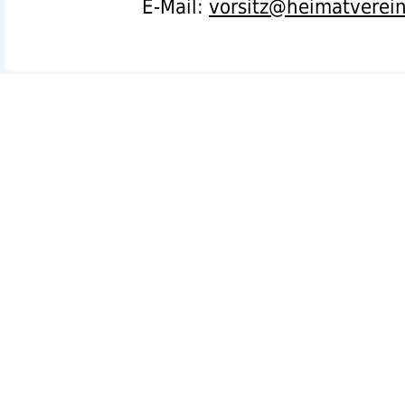
E-Mail:
vorsitz@heimatverei