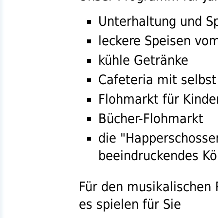
Unterhaltung und Sp
leckere Speisen vom
kühle Getränke
Cafeteria mit selb
Flohmarkt für Kinde
Bücher-Flohmarkt
die "Happerschosser
beeindruckendes K
Für den musikalischen 
es spielen für Sie