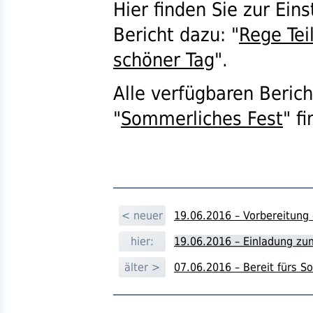
Hier finden Sie zur Ei
Bericht dazu: "
Rege Te
schöner Tag
".
Alle verfügbaren Beric
"
Sommerliches Fest
" f
< neuer
19.06.2016 – Vorbereitung
hier:
19.06.2016 – Einladung z
älter >
07.06.2016 – Bereit fürs 