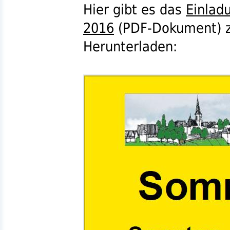
Hier gibt es das
Einlad
2016
(
PDF
-Dokument) 
Herunterladen: