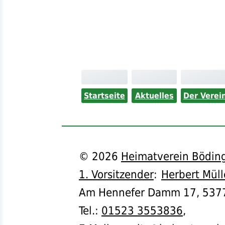
Startseite
Aktuelles
Der Verei
©
2026
Heimatverein Böding
1. Vorsitzender
:
Herbert Müll
Am Hennefer Damm 17,
537
Tel.
:
01523 3553836
,