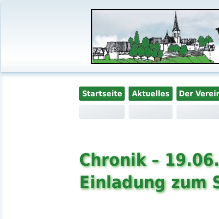
Startseite
Aktuelles
Der Verei
Chronik – 19.06
Einladung zum 