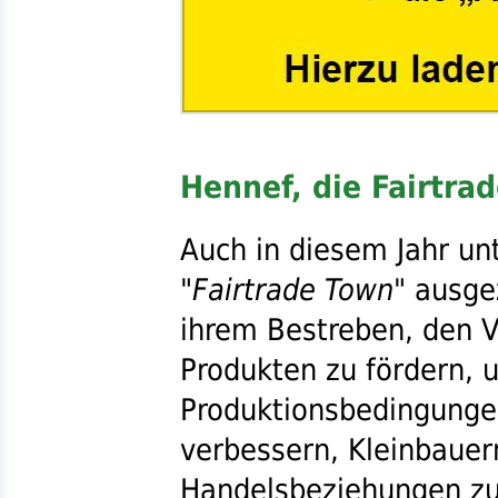
Hennef, die Fairtra
Auch in diesem Jahr unt
"
Fairtrade Town
" ausg
ihrem Bestreben, den V
Produkten zu fördern, 
Produktionsbedingunge
verbessern, Kleinbauern
Handelsbeziehungen zu