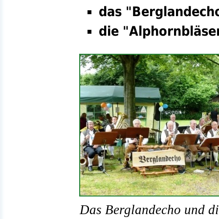
das "Berglandech
die "Alphornbläse
Das Berglandecho und di