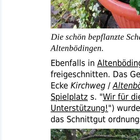
Die schön bepflanzte Sch
Altenbödingen.
Ebenfalls in
Altenbödin
freigeschnitten. Das G
Ecke
Kirchweg
/
Altenb
Spielplatz
s.
"
Wir für d
Unterstützung!
") wurd
das Schnittgut ordnun