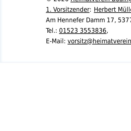
1. Vorsitzender
:
Herbert Müll
Am Hennefer Damm 17,
537
Tel.
:
01523 3553836
,
E-Mail:
vorsitz@heimatverei