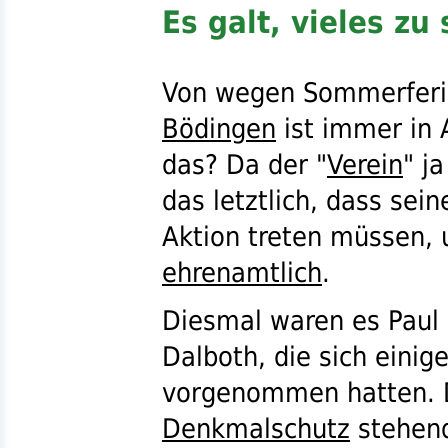
Es galt, vieles zu
Von wegen Sommerferi
Bödingen
ist immer in 
das? Da der "
Verein
" j
das letztlich, dass sei
Aktion treten müssen,
ehrenamtlich
.
Diesmal waren es Paul 
Dalboth, die sich einig
vorgenommen hatten. D
Denkmalschutz
stehen