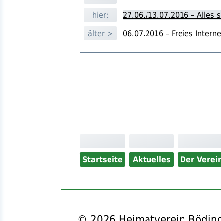
hier:
27.06./13.07.2016 – Alles 
älter >
06.07.2016 – Freies Internet
Startseite
Aktuelles
Der Verei
©
2026
Heimatverein Böding