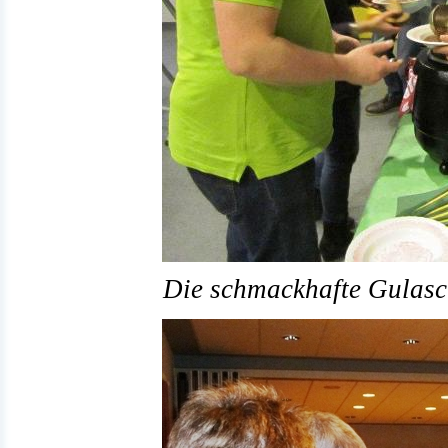
Die schmackhafte Gulasch