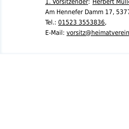
1. Vorsitzender
:
Herbert Müll
Am Hennefer Damm 17,
537
Tel.
:
01523 3553836
,
E-Mail:
vorsitz@heimatverei