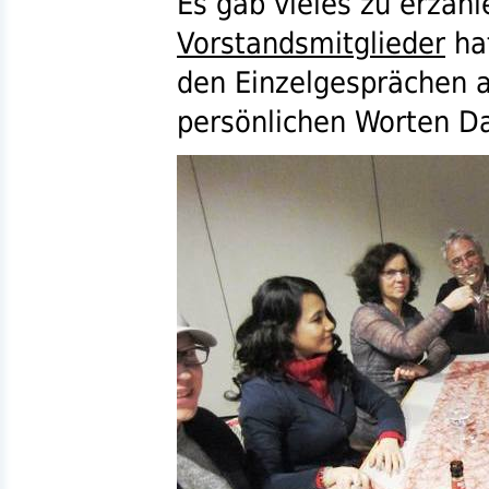
Es gab vieles zu erzähl
Vorstandsmitglieder
hat
den Einzelgesprächen 
persönlichen Worten D