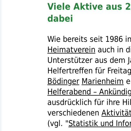
Viele Aktive aus 
dabei
Wie bereits seit 1986 i
Heimatverein
auch in d
Unterstützer aus dem 
Helfertreffen für Freita
Bödinger
Marienheim
e
Helferabend – Ankündi
ausdrücklich für ihre H
verschiedenen
Aktivitä
(
vgl.
"
Statistik und Inf