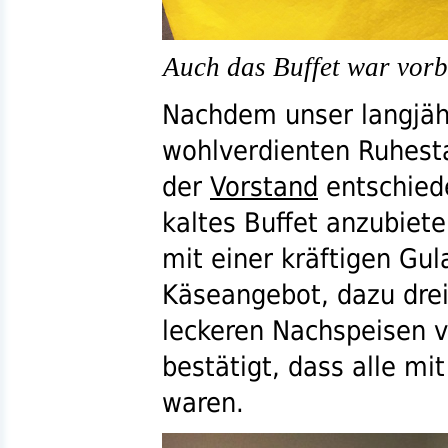
Auch das Buffet war vorbe
Nachdem unser langjähr
wohlverdienten Ruhest
der
Vorstand
entschiede
kaltes Buffet anzubiet
mit einer kräftigen Gu
Käseangebot, dazu dre
leckeren Nachspeisen 
bestätigt, dass alle mi
waren.