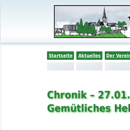
Startseite
Aktuelles
Der Verei
Chronik – 27.01
Gemütliches Hel