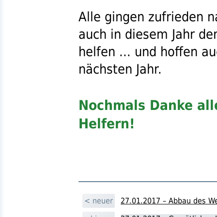
Alle gingen zufrieden 
auch in diesem Jahr d
helfen ... und hoffen au
nächsten Jahr.
Nochmals Danke all
Helfern!
< neuer
27.01.2017 – Abbau des W