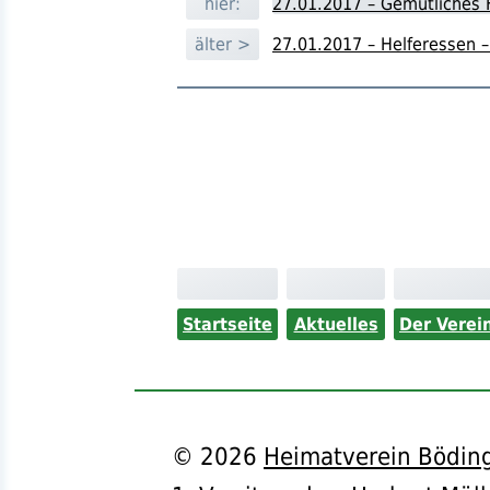
hier:
27.01.2017 – Gemütliches H
älter >
27.01.2017 – Helferessen 
Startseite
Aktuelles
Der Verei
©
2026
Heimatverein Böding