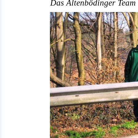
Das Altenbödinger Team f