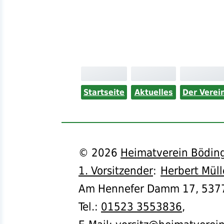
Startseite
Aktuelles
Der Verei
©
2026
Heimatverein Böding
1. Vorsitzender
:
Herbert Müll
Am Hennefer Damm 17,
537
Tel.
:
01523 3553836
,