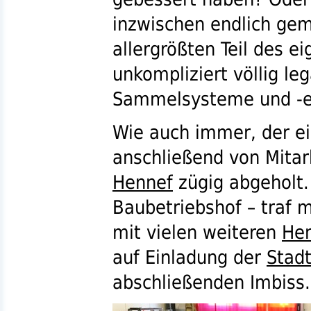
inzwischen endlich ge
allergrößten Teil des e
unkompliziert völlig le
Sammelsysteme und
-
Wie auch immer, der e
anschließend von Mitar
Hennef
zügig abgeholt.
Baubetriebshof – traf 
mit vielen weiteren
Hen
auf Einladung der
Stad
abschließenden Imbiss.