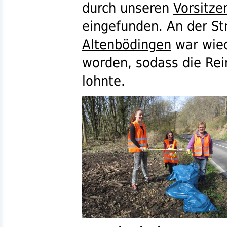
durch unseren
Vorsitze
eingefunden. An der St
Altenbödingen
war wied
worden, sodass die Rei
lohnte.