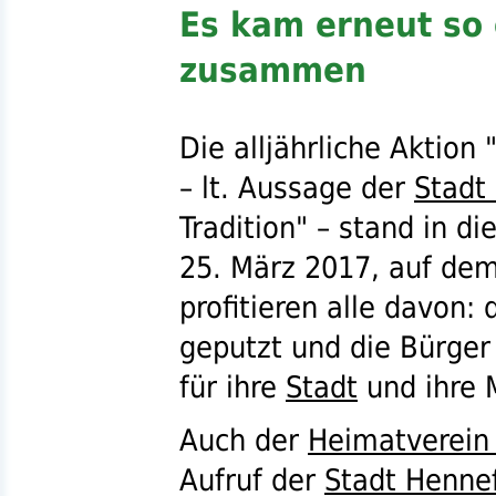
Es kam erneut so 
zusammen
Die alljährliche Aktion 
–
lt.
Aussage der
Stadt
Tradition" – stand in 
25. März 2017, auf de
profitieren alle davon: 
geputzt und die Bürger
für ihre
Stadt
und ihre 
Auch der
Heimatverein
Aufruf der
Stadt Henne