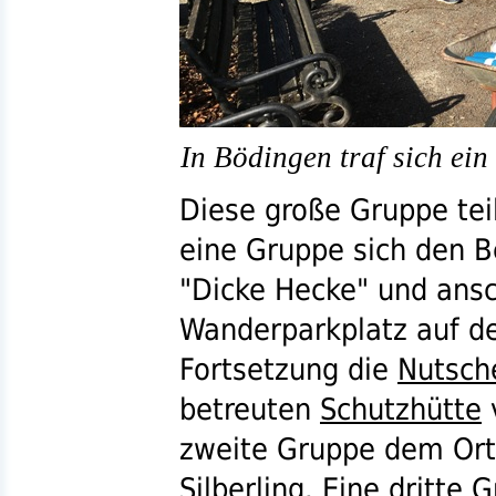
In Bödingen traf sich ein
Diese große Gruppe teil
eine Gruppe sich den 
"Dicke Hecke" und ans
Wanderparkplatz auf 
Fortsetzung die
Nutsch
betreuten
Schutzhütte
zweite Gruppe dem Or
Silberling. Eine dritte 