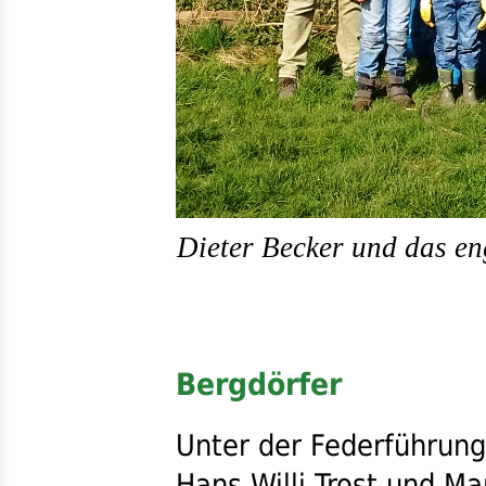
Dieter Becker und das e
Bergdörfer
Unter der Federführun
Hans Willi Trost und M