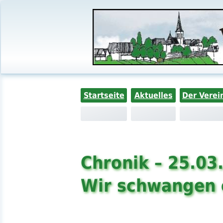
Startseite
Aktuelles
Der Verei
Chronik – 25.03
Wir schwangen 