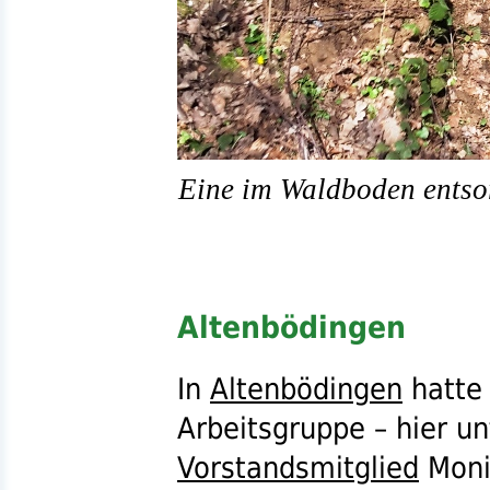
Eine im Waldboden entsor
Altenbödingen
In
Altenbödingen
hatte 
Arbeitsgruppe – hier u
Vorstandsmitglied
Moni