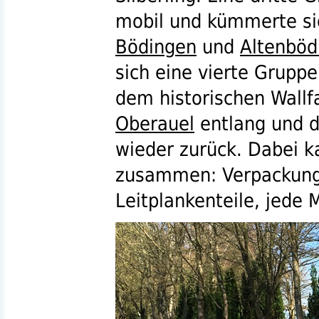
mobil und kümmerte si
Bödingen
und
Altenböd
sich eine vierte Grupp
dem historischen Wall
Oberauel
entlang und d
wieder zurück. Dabei 
zusammen: Verpackungs
Leitplankenteile, jede 