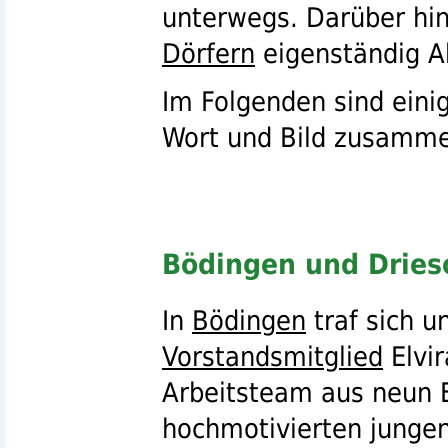
unterwegs. Darüber hi
Dörfern
eigenständig Ak
Im Folgenden sind eini
Wort und Bild zusamme
Bödingen und Dries
In
Bödingen
traf sich u
Vorstandsmitglied
Elvir
Arbeitsteam aus neun 
hochmotivierten junge