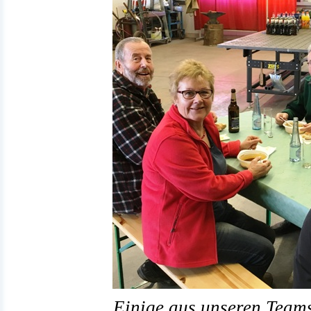
Einige aus unseren Team