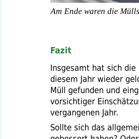
Am Ende waren die Müllsä
Fazit
Insgesamt hat sich die
diesem Jahr wieder gel
Müll gefunden und ein
vorsichtiger Einschätz
vergangenen Jahr.
Sollte sich das allgem
gebessert haben? Oder 