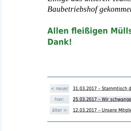
Baubetriebshof gekomme
Allen fleißigen Mül
Dank!
< neuer
31.03.2017 – Stammtisch 
hier:
25.03.2017 – Wir schwang
älter >
12.03.2017 – Unsere Mitg