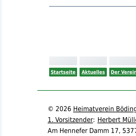
Startseite
Aktuelles
Der Verei
©
2026
Heimatverein Böding
1. Vorsitzender
:
Herbert Müll
Am Hennefer Damm 17,
537