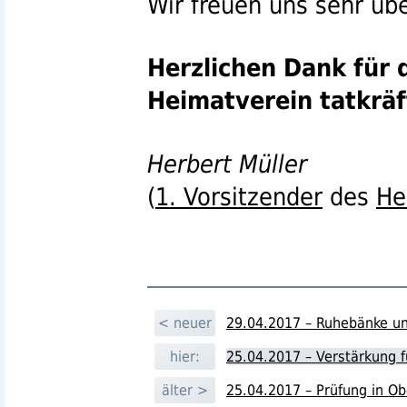
Wir freuen uns sehr üb
Herzlichen Dank für d
Heimatverein tatkräf
Herbert Müller
(
1. Vorsitzender
des
He
< neuer
29.04.2017 – Ruhebänke u
hier:
25.04.2017 – Verstärkung 
älter >
25.04.2017 – Prüfung in Ob