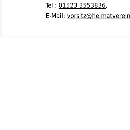
Tel.
:
01523 3553836
,
E-Mail:
vorsitz@heimatverei