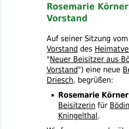
Rosemarie Körner
Vorstand
Auf seiner Sitzung vom
Vorstand
des
Heimatve
"
Neuer Beisitzer aus B
Vorstand
") eine neue
B
Driesch
, begrüßen:
Rosemarie Körner
Beisitzerin
für
Bödi
Kningelthal
.