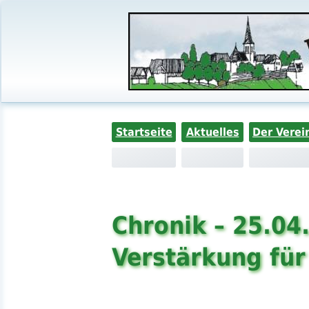
Startseite
Aktuelles
Der Verei
Chronik – 25.04
Verstärkung fü