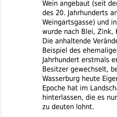
Wein angebaut (seit de
des 20. Jahrhunderts a
Weingartsgasse) und i
wurde nach Blei, Zink, 
Die anhaltende Veränd
Beispiel des ehemalige
Jahrhundert erstmals 
Besitzer gewechselt, be
Wasserburg heute Eig
Epoche hat im Landscha
hinterlassen, die es nu
zu deuten lohnt.