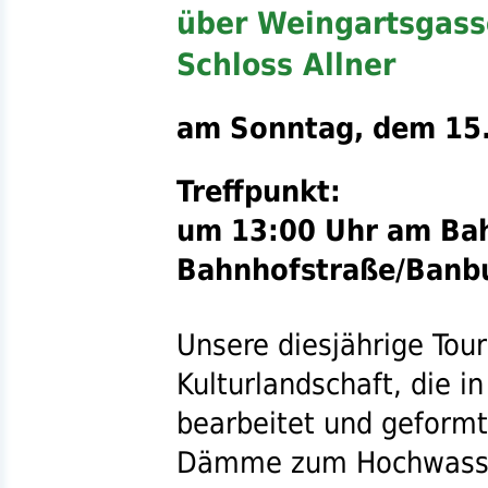
über Weingartsgass
Schloss Allner
am Sonntag, dem 15.
Treffpunkt:
um 13:00 Uhr am
Ba
Bahnhofstraße/Banbu
Unsere diesjährige Tour
Kulturlandschaft, die 
bearbeitet und geform
Dämme zum Hochwasser