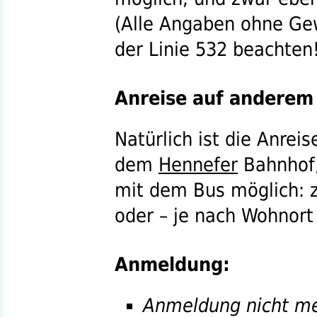
(Alle Angaben ohne Gew
der
Linie 532
beachten!
Anreise auf andere
Natürlich ist die Anrei
dem
Hennefer
Bahnhof,
mit dem Bus möglich:
oder – je nach Wohnort
Anmeldung:
Anmeldung nicht meh