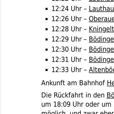
12:24 Uhr –
Lautha
12:26 Uhr –
Oberaue
12:28 Uhr –
Kningel
12:29 Uhr –
Böding
12:30 Uhr –
Böding
12:31 Uhr –
Böding
12:33 Uhr –
Altenbö
Ankunft am Bahnhof
H
Die Rückfahrt in den
Bö
um 18:09 Uhr
oder
um 
möglich, und zwar eben