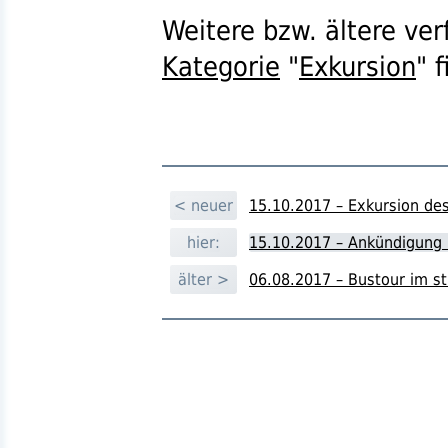
Weitere
bzw.
ältere ver
Kategorie
"
Exkursion
" 
< neuer
15.10.2017 – Exkursion de
hier:
15.10.2017 – Ankündigung 
älter >
06.08.2017 – Bustour im s