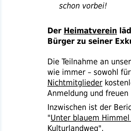
schon vorbei!
Der
Heimatverein
läd
Bürger zu seiner Exku
Die Teilnahme an unser
wie immer – sowohl fü
Nichtmitglieder
kostenl
Anmeldung und freuen 
Inzwischen ist der Beri
"
Unter blauem Himmel 
Kulturlandweg
".