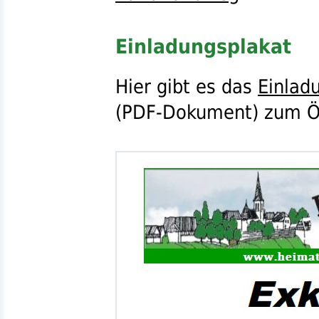
Einladungsplakat
Hier gibt es das
Einlad
(
PDF
-Dokument) zum Öf