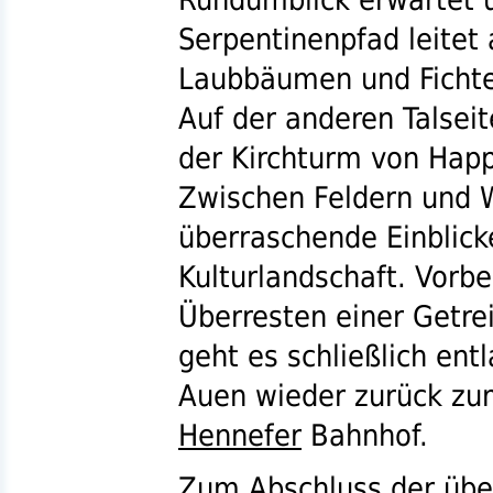
Serpentinenpfad leitet 
Laubbäumen und Fichte
Auf der anderen Talseit
der Kirchturm von Happ
Zwischen Feldern und 
überraschende Einblicke
Kulturlandschaft. Vorbe
Überresten einer Getr
geht es schließlich ent
Auen wieder zurück z
Hennefer
Bahnhof.
Zum Abschluss der übe