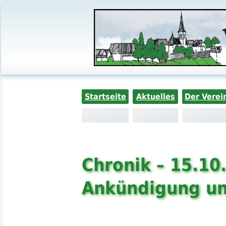
Startseite
Aktuelles
Der Verei
Chronik – 15.10
Ankündigung un