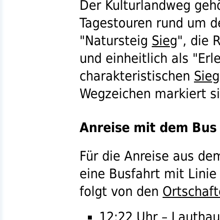
Der Kulturlandweg gehö
Tagestouren rund um d
"Natursteig
Sieg
", die
und einheitlich als "E
charakteristischen
Sieg
Wegzeichen markiert si
Anreise mit dem Bus
Für die Anreise aus d
eine Busfahrt mit
Linie
folgt von den
Ortschaf
12:22 Uhr –
Lautha