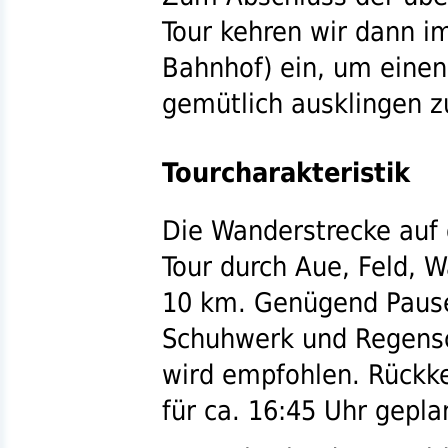
Tour kehren wir dann i
Bahnhof) ein, um einen
gemütlich ausklingen z
Tourcharakteristik
Die Wanderstrecke auf
Tour durch Aue, Feld, 
10
km
. Genügend Pause
Schuhwerk und Regensch
wird empfohlen. Rück
für
ca.
16:45 Uhr gepla