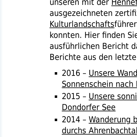
unseren mit der
Hennef
ausgezeichneten zertifi
Kulturlandschafts
führe
konnten. Hier finden S
ausführlichen Bericht d
Berichte aus den letzte
2016 –
Unsere Wand
Sonnenschein nach
2015 –
Unsere sonn
Dondorfer See
2014 –
Wanderung b
durchs Ahrenbachta