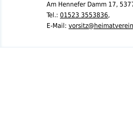
Am Hennefer Damm 17,
537
Tel.
:
01523 3553836
,
E-Mail:
vorsitz@heimatverei