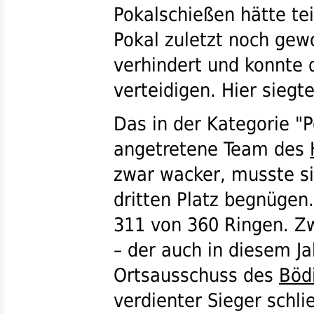
Pokalschießen hätte t
Pokal zuletzt noch gew
verhindert und konnte 
verteidigen. Hier siegt
Das in der Kategorie "P
angetretene Team des
zwar wacker, musste s
dritten Platz begnügen
311 von 360 Ringen. Zw
– der auch in diesem Ja
Ortsausschuss des
Böd
verdienter Sieger schli