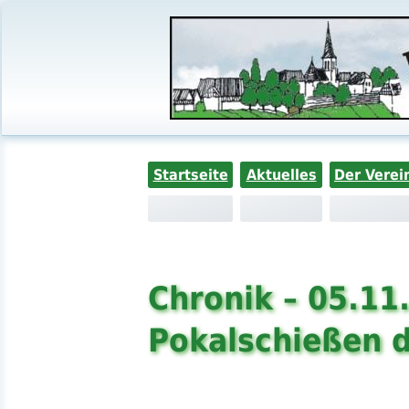
Startseite
Aktuelles
Der Verei
Chronik – 05.11
Pokalschießen d