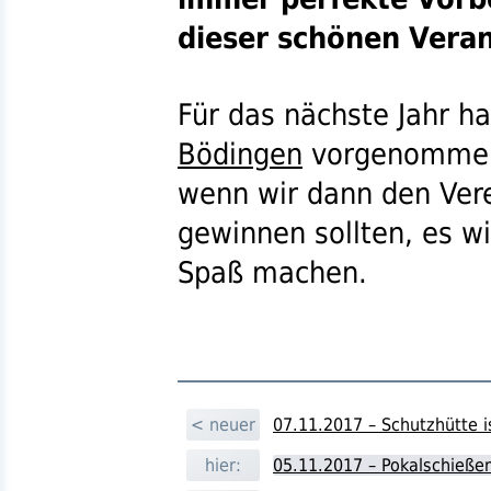
dieser schönen Veran
Für das nächste Jahr h
Bödingen
vorgenommen,
wenn wir dann den Vere
gewinnen sollten, es w
Spaß machen.
< neuer
07.11.2017 – Schutzhütte i
hier:
05.11.2017 – Pokalschieße