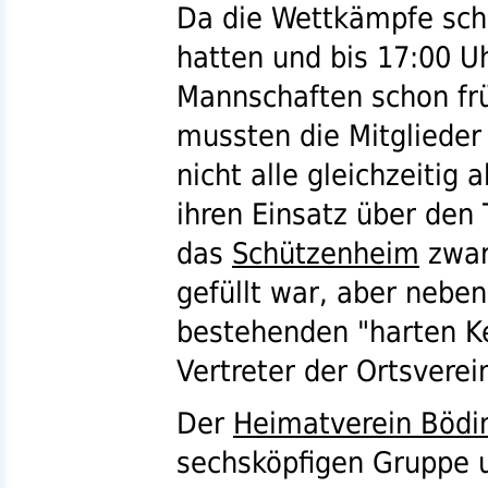
Da die Wettkämpfe sc
hatten und bis 17:00 
Mannschaften schon frü
mussten die Mitglieder
nicht alle gleichzeitig
ihren Einsatz über den 
das
Schützenheim
zwar
gefüllt war, aber nebe
bestehenden "harten K
Vertreter der Ortsvere
Der
Heimatverein Bödi
sechsköpfigen Gruppe 