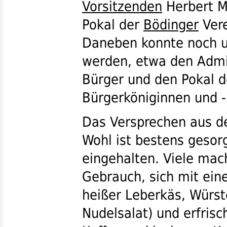
Vorsitzenden
Herbert M
Pokal der
Bödinger
Vere
Daneben konnte noch u
werden, etwa den Admi
Bürger und den Pokal 
Bürgerköniginnen
und -
Das Versprechen aus der
Wohl ist bestens gesor
eingehalten. Viele mac
Gebrauch, sich mit ei
heißer Leberkäs, Würstc
Nudelsalat) und erfris