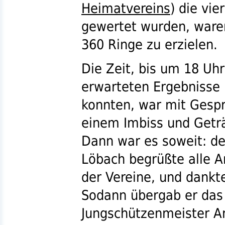
Heimatvereins
) die vi
gewertet wurden, war
360 Ringe zu erzielen.
Die Zeit, bis um 18 Uh
erwarteten Ergebnisse
konnten, war mit Gesp
einem Imbiss und Geträ
Dann war es soweit: de
Löbach begrüßte alle A
der Vereine, und dankt
Sodann übergab er das
Jungschützenmeister An