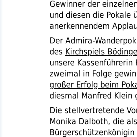
Gewinner der einzelne
und diesen die Pokale ü
anerkennendem Applau
Der Admira-Wanderpoka
des
Kirchspiels Böding
unsere Kassenführerin 
zweimal in Folge gewin
großer Erfolg beim Pok
diesmal Manfred Klein
Die stellvertretende V
Monika Dalboth, die al
Bürgerschützenkönigin 