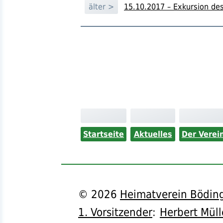
älter >
15.10.2017 – Exkursion de
Startseite
Aktuelles
Der Verei
©
2026
Heimatverein Böding
1. Vorsitzender
:
Herbert Müll