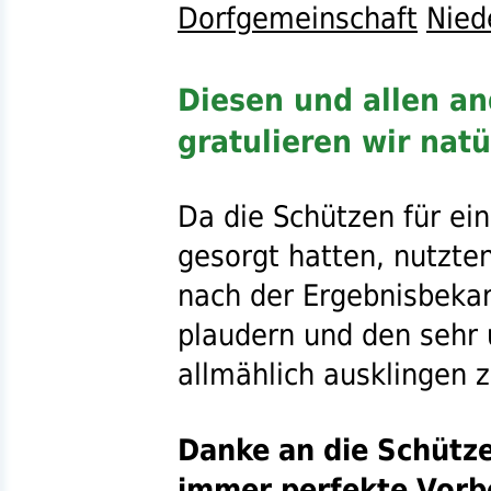
Dorfgemeinschaft
Nied
Diesen und allen a
gratulieren wir natü
Da die Schützen für e
gesorgt hatten, nutzten
nach der Ergebnisbeka
plaudern und den sehr
allmählich ausklingen z
Danke an die Schütze
immer perfekte Vorb