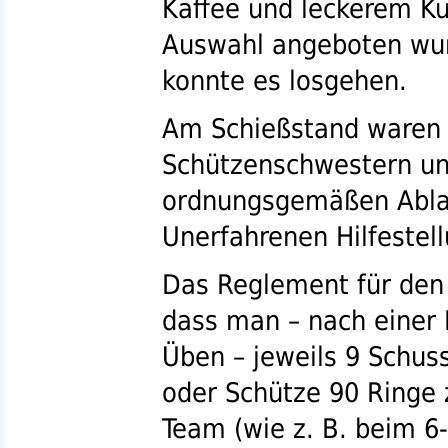
Kaffee und leckerem Ku
Auswahl angeboten wur
konnte es losgehen.
Am Schießstand waren 
Schützenschwestern u
ordnungsgemäßen Ablau
Unerfahrenen Hilfestel
Das Reglement für den
dass man – nach einer
Üben – jeweils 9 Schuss
oder Schütze 90 Ringe 
Team (wie
z. B.
beim 6-