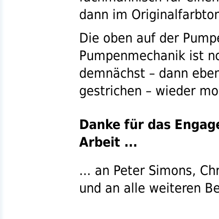
dann im Originalfarbto
Die oben auf der Pump
Pumpenmechanik ist noc
demnächst – dann ebenf
gestrichen – wieder mo
Danke für das Engag
Arbeit ...
... an Peter Simons, Ch
und an alle weiteren Be