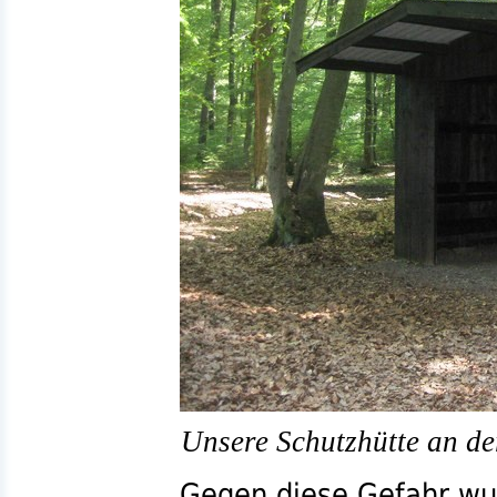
Unsere Schutzhütte an de
Gegen diese Gefahr wu