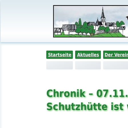
Startseite
Aktuelles
Der Verei
Chronik – 07.11
Schutzhütte ist 