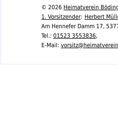
©
2026
Heimatverein Böding
1. Vorsitzender
:
Herbert Müll
Am Hennefer Damm 17,
537
Tel.
:
01523 3553836
,
E-Mail:
vorsitz@heimatverei