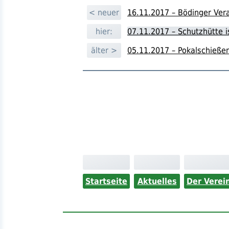
< neuer
16.11.2017 – Bödinger Ver
hier:
07.11.2017 – Schutzhütte i
älter >
05.11.2017 – Pokalschieße
Startseite
Aktuelles
Der Verei