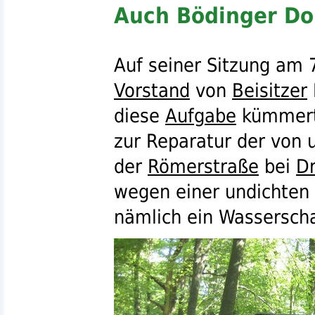
Auch Bödinger Dor
Auf seiner Sitzung am
Vorstand
von
Beisitzer
diese
Aufgabe
kümmert
zur Reparatur der von 
der
Römerstraße
bei
Dr
wegen einer undichten
nämlich ein Wassersch