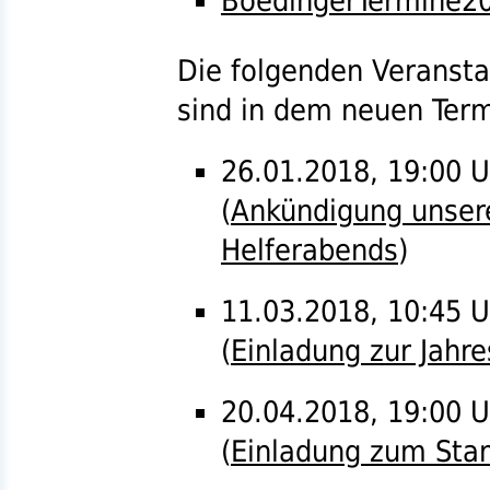
BoedingerTermine20
Die folgenden Veranst
sind in dem neuen Term
26.01.2018, 19:00 U
(
Ankündigung unsere
Helferabends
)
11.03.2018, 10:45 
(
Einladung zur Jah
20.04.2018, 19:00 
(
Einladung zum Sta