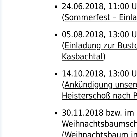
24.06.2018, 11:00 
(
Sommerfest – Einl
05.08.2018, 13:00 U
(
Einladung zur Bust
Kasbachtal
)
14.10.2018, 13:00 U
(
Ankündigung unsere
Heisterschoß nach P
30.11.2018
bzw.
im 
Weihnachtsbaumsc
(
Weihnachtsbaum in 