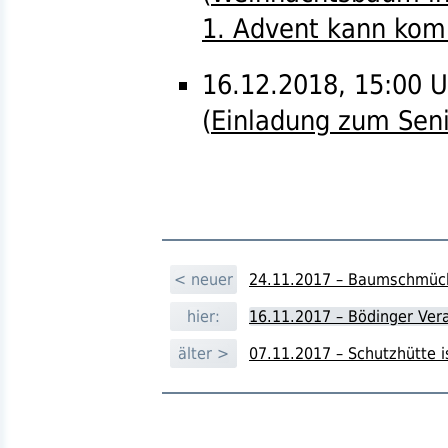
1. Advent kann ko
16.12.2018, 15:00 U
(
Einladung zum Sen
< neuer
24.11.2017 – Baumschmück
hier:
16.11.2017 – Bödinger Ver
älter >
07.11.2017 – Schutzhütte i