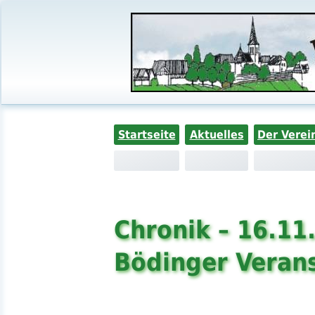
Startseite
Aktuelles
Der Verei
Chronik – 16.11
Bödinger Veran