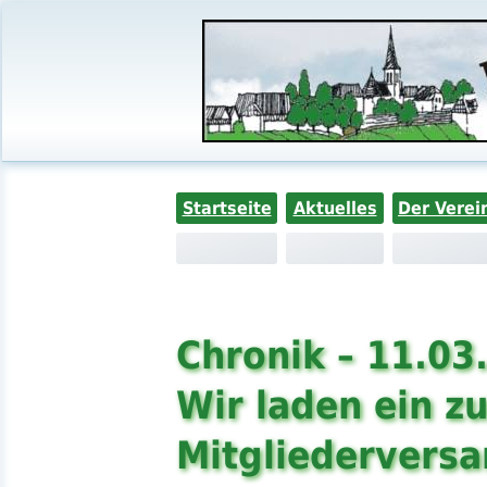
Startseite
Aktuelles
Der Verei
Chronik – 11.03
Wir laden ein zu
Mitgliedervers