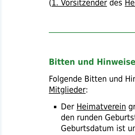
(
1. Vorsitzender
des
He
Bitten und Hinweis
Folgende Bitten und Hi
Mitglieder
:
Der
Heimatverein
gr
den runden Geburts
Geburtsdatum ist u