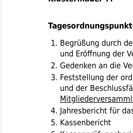
Tagesordnungspunkt
Begrüßung durch d
und Eröffnung der 
Gedenken an die Ve
Feststellung der o
und der Beschlussfä
Mitgliederversamm
Jahresbericht für d
Kassenbericht