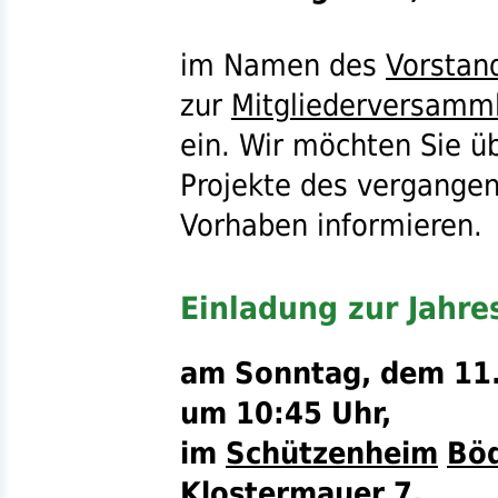
im Namen des
Vorstan
zur
Mitgliederversamm
ein. Wir möchten Sie ü
Projekte des vergangen
Vorhaben informieren.
Einladung zur Jahr
am Sonntag, dem 11.
um 10:45 Uhr,
im
Schützenheim
Bö
Klostermauer 7.