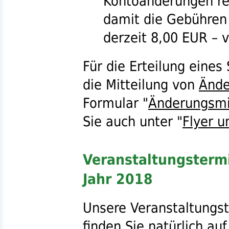
Kontoänderungen re
damit die Gebühren f
derzeit 8,00
EUR
– v
Für die Erteilung eines
die Mitteilung von
Ände
Formular "
Änderungsmi
Sie auch unter "
Flyer u
Veranstaltungstermi
Jahr 2018
Unsere Veranstaltungst
finden Sie natürlich au