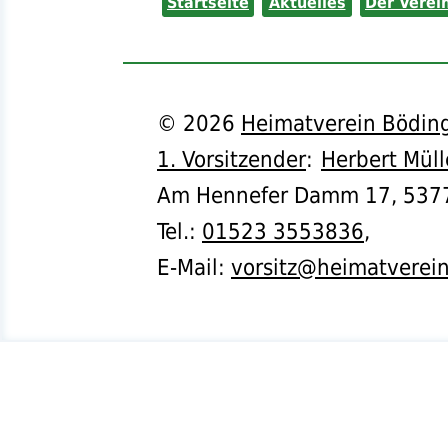
Startseite
Aktuelles
Der Verei
©
2026
Heimatverein Böding
1. Vorsitzender
:
Herbert Müll
Am Hennefer Damm 17,
537
Tel.
:
01523 3553836
,
E-Mail:
vorsitz@heimatverei