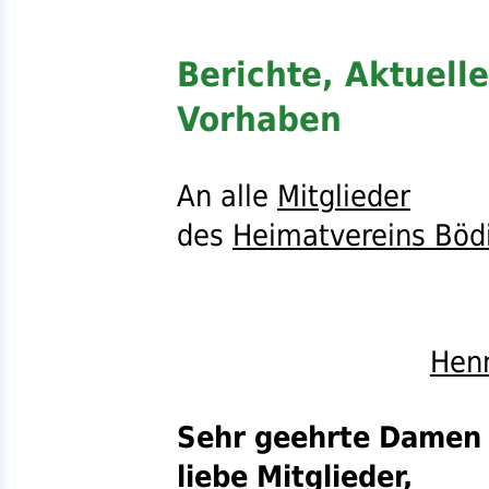
Berichte, Aktuell
Vorhaben
An alle
Mitglieder
des
Heimatvereins Bödi
Hen
Sehr geehrte Damen 
liebe Mitglieder,