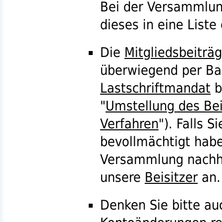
Bei der Versammlung
dieses in eine Liste
Die
Mitgliedsbeiträ
überwiegend per Ba
Lastschriftmandat
b
"
Umstellung des Bei
Verfahren
"). Falls S
bevollmächtigt habe
Versammlung nachho
unsere
Beisitzer
an.
Denken Sie bitte au