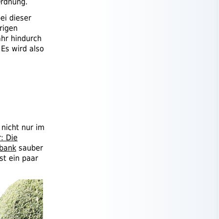
Ordnung.
ei dieser
rigen
ahr hindurch
 Es wird also
nicht nur im
: Die
bank
sauber
st ein paar