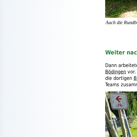
Auch die Rundb
Weiter na
Dann arbeitet
Bödingen
vor
die dortigen
B
Teams zusamm