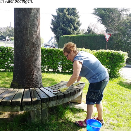
in Altenbödingen.