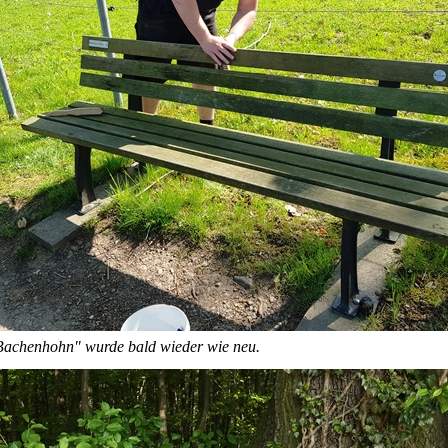
achenhohn" wurde bald wieder wie neu.