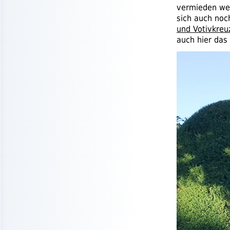
vermieden we
sich auch noch
und Votivkreu
auch hier das 