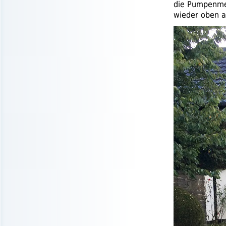
die Pumpenmec
wieder oben a