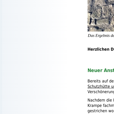
Das Ergebnis de
Herzlichen D
Neuer Ans
Bereits auf d
Schutzhütte 
Verschönerun
Nachdem die P
Krampe fachmä
gestrichen wo