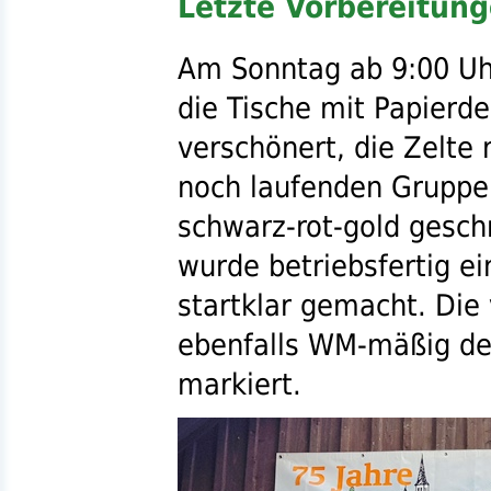
Letzte Vorbereitun
Am Sonntag ab 9:00 Uhr
die Tische mit Papier
verschönert, die Zelte 
noch laufenden Gruppe
schwarz-rot-gold gesch
wurde betriebsfertig ei
startklar gemacht. Die
ebenfalls WM-mäßig dek
markiert.