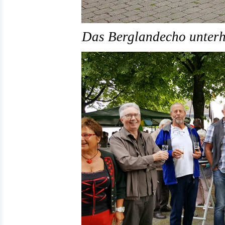
Das Berglandecho unterhi