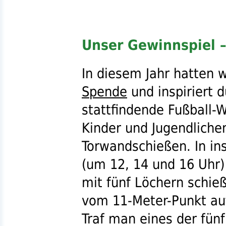
Unser Gewinnspiel 
In diesem Jahr hatten wi
Spende
und inspiriert d
stattfindende Fußball-W
Kinder und Jugendlichen
Torwandschießen. In i
(um 12, 14 und 16 Uhr
mit fünf Löchern schie
vom 11-Meter-Punkt auf
Traf man eines der fünf