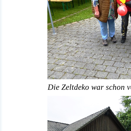
Die Zeltdeko war schon vo