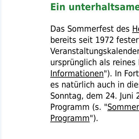
Ein unterhaltsame
Das Sommerfest des
H
bereits seit 1972 feste
Veranstaltungskalende
ursprünglich als reines 
Informationen
"). In Fo
es natürlich auch in d
Sonntag, dem 24. Juni 
Programm (
s.
"
Sommerf
Programm
").