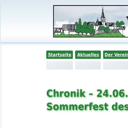
Startseite
Aktuelles
Der Verei
Chronik – 24.06
Sommerfest des