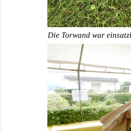
Die Torwand war einsatzb