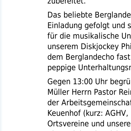
zubereitet.
Das beliebte Bergland
Einladung gefolgt und s
für die musikalische Un
unserem Diskjockey Phi
dem Berglandecho fast
peppige Unterhaltungs
Gegen 13:00 Uhr begrü
Müller Herrn Pastor Rei
der Arbeitsgemeinschaf
Keuenhof (kurz:
AGHV
,
Ortsvereine und unser