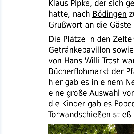
Klaus Pipke, der sich 
hatte, nach
Bödingen
z
Grußwort an die Gäste 
Die Plätze in den Zelt
Getränkepavillon sowie
von Hans Willi Trost wa
Bücherflohmarkt der Pf
hier gab es in einem 
eine große Auswahl von
die Kinder gab es Popc
Torwandschießen stieß 