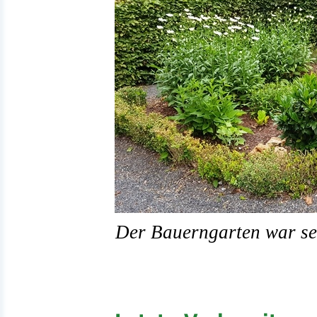
Der Bauerngarten war se