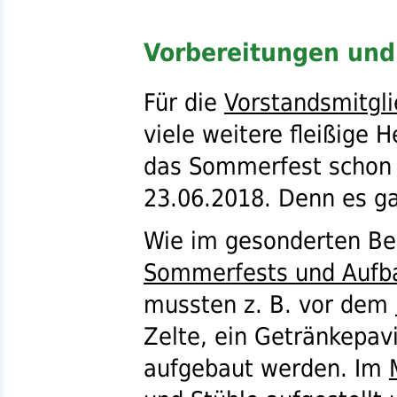
Vorbereitungen und
Für die
Vorstandsmitgli
viele weitere fleißige 
das Sommerfest scho
23.06.2018. Denn es gal
Wie im gesonderten Ber
Sommerfests und Aufb
mussten
z. B.
vor dem
Zelte, ein Getränkepavi
aufgebaut werden. Im