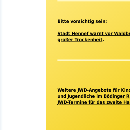
Bitte vorsichtig sein:
Stadt Hennef warnt vor Waldb
großer Trockenheit
.
Weitere
JWD
-Angebote für Kin
und Jugendliche im
Bödinger 
JWD-Termine für das zweite Ha