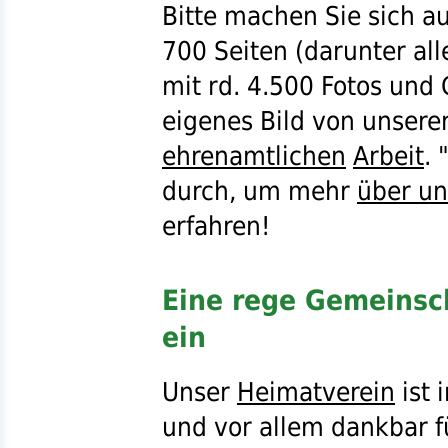
Bitte machen Sie sich a
700 Seiten (darunter all
mit
rd.
4.500 Fotos und G
eigenes Bild von unser
ehrenamtlichen
Arbeit
. 
durch, um mehr
über un
erfahren!
Eine rege Gemeinsc
ein
Unser
Heimatverein
ist 
und vor allem dankbar f