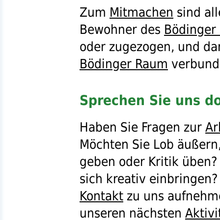
Zum
Mitmachen
sind al
Bewohner des
Bödinger
oder zugezogen, und dar
Bödinger Raum
verbunde
Sprechen Sie uns do
Haben Sie Fragen zur
Ar
Möchten Sie Lob äußern
geben oder Kritik üben? 
sich kreativ einbringen
Kontakt
zu uns aufnehme
unseren nächsten
Aktivi