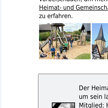
Heimat- und Gemeinscha
zu erfahren.
Der Heima
um sein l
Mitglied: