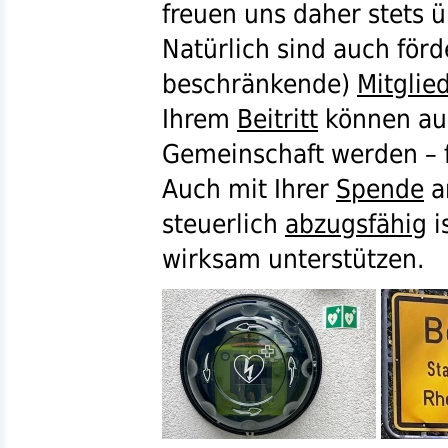
freuen uns daher stets 
Natürlich sind auch förd
beschränkende)
Mitglie
Ihrem
Beitritt
können auc
Gemeinschaft werden – fa
Auch mit Ihrer
Spende
a
steuerlich
abzugsfähig
i
wirksam unterstützen.