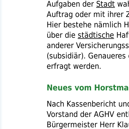
Aufgaben der
Stadt
wah
Auftrag oder mit ihrer
Hier bestehe nämlich H
über die
städtische
Haft
anderer Versicherungss
(subsidiär). Genauere
erfragt werden.
Neues vom Horstma
Nach Kassenbericht un
Vorstand der
AGHV
entl
Bürgermeister Herr Kla