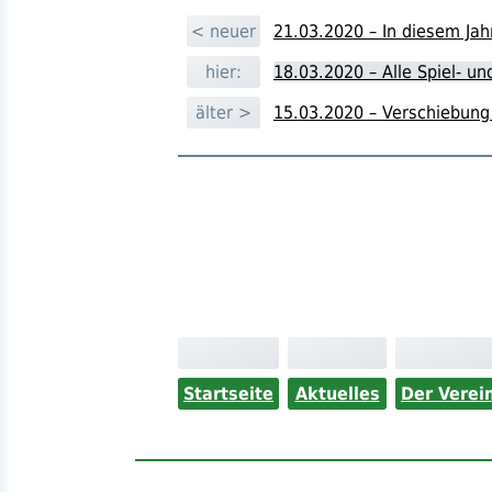
< neuer
21.03.2020 – In diesem Ja
hier:
18.03.2020 – Alle Spiel- u
älter >
15.03.2020 – Verschiebung
Startseite
Aktuelles
Der Verei