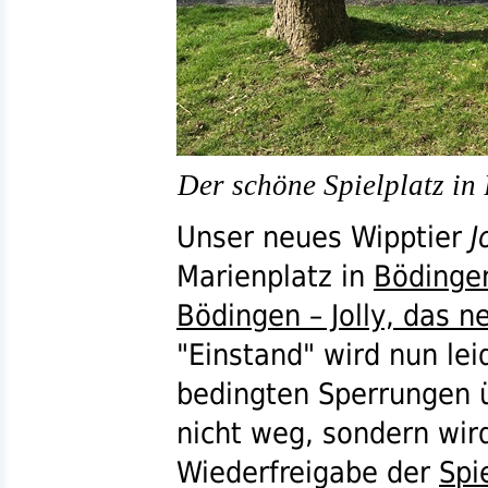
Der schöne Spielplatz in
Unser neues Wipptier
J
Marienplatz in
Bödinge
Bödingen – Jolly, das n
"Einstand" wird nun lei
bedingten Sperrungen ü
nicht weg, sondern wird
Wiederfreigabe der
Spi