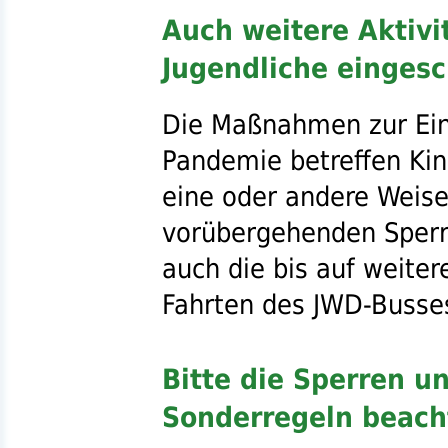
Auch weitere Aktivi
Jugendliche einges
Die Maßnahmen zur E
Pandemie betreffen Kin
eine oder andere Weise
vorübergehenden Sper
auch die bis auf weite
Fahrten des
JWD
-Busse
Bitte die Sperren u
Sonderregeln beach