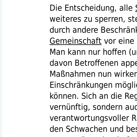
Die Entscheidung, alle
weiteres zu sperren, st
durch andere Beschrän
Gemeinschaft
vor eine
Man kann nur hoffen (u
davon Betroffenen appe
Maßnahmen nun wirken
Einschränkungen mögli
können. Sich an die Reg
vernünftig, sondern au
verantwortungsvoller 
den Schwachen und bes