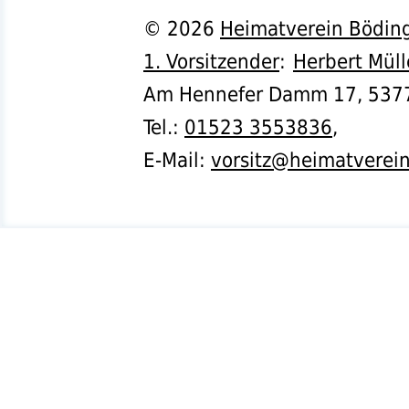
©
2026
Heimatverein Böding
1. Vorsitzender
:
Herbert Müll
Am Hennefer Damm 17,
537
Tel.
:
01523 3553836
,
E-Mail:
vorsitz@heimatverei