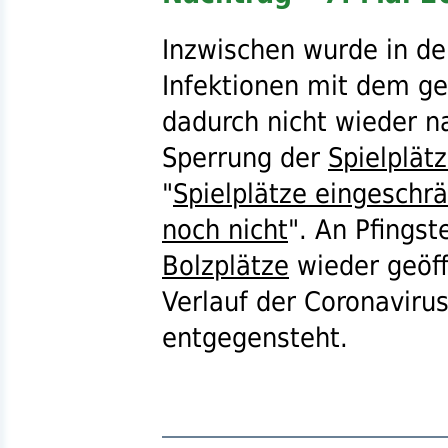
Inzwischen wurde in de
Infektionen mit dem ge
dadurch nicht wieder n
Sperrung der
Spielplät
"
Spielplätze eingeschrä
noch nicht
". An Pfings
Bolzplätze
wieder geöff
Verlauf der Coronaviru
entgegensteht.