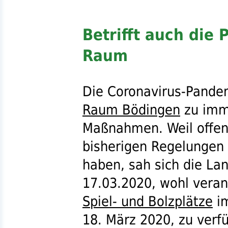
Betrifft auch die 
Raum
Die Coronavirus-Pandem
Raum Bödingen
zu imm
Maßnahmen. Weil offen
bisherigen Regelungen 
haben, sah sich die La
17.03.2020, wohl veranl
Spiel- und Bolzplätze
i
18. März 2020, zu verf