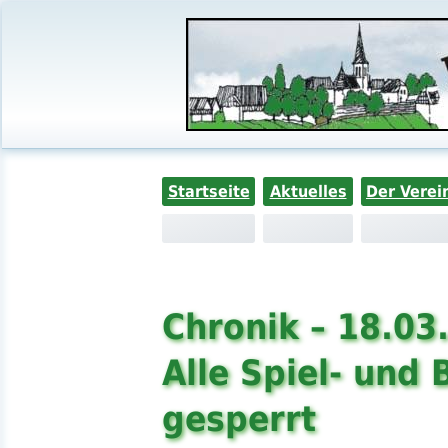
Startseite
Aktuelles
Der Verei
Chronik – 18.03
Alle Spiel- und
gesperrt