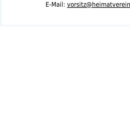
E-Mail:
vorsitz@heimatverei