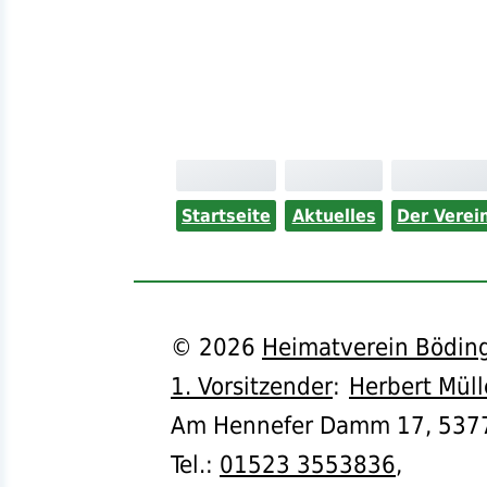
Startseite
Aktuelles
Der Verei
©
2026
Heimatverein Böding
1. Vorsitzender
:
Herbert Müll
Am Hennefer Damm 17,
537
Tel.
:
01523 3553836
,