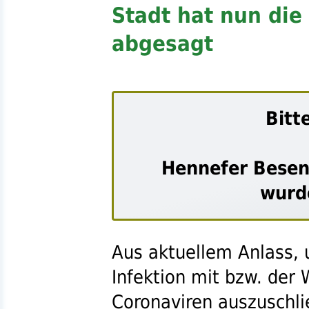
Stadt hat nun die
abgesagt
Bitt
Hennefer Besen
wurd
Aus aktuellem Anlass, u
Infektion mit
bzw.
der W
Coronaviren auszuschli