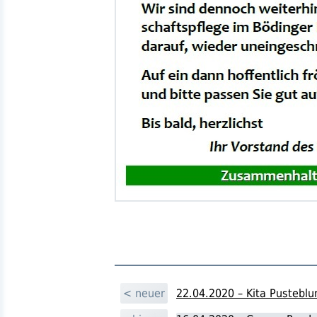
< neuer
22.04.2020 – Kita Pusteblu