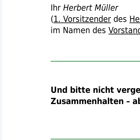
Ihr
Herbert Müller
(
1. Vorsitzender
des
He
im Namen des
Vorstan
Und bitte nicht verg
Zusammenhalten – ab