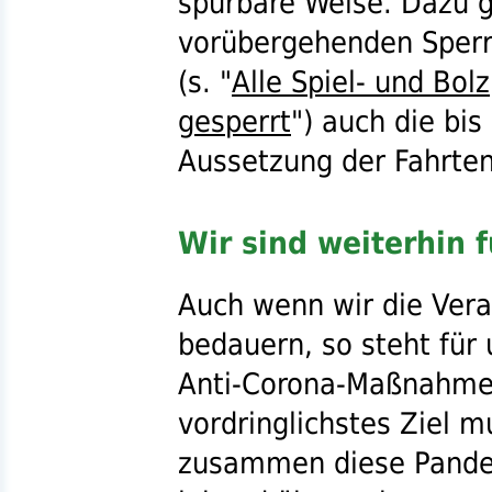
spürbare Weise. Dazu 
vorübergehenden Sper
(
s.
"
Alle Spiel- und Bol
gesperrt
") auch die bis
Aussetzung der Fahrte
Wir sind weiterhin 
Auch wenn wir die Vera
bedauern, so steht für
Anti-Corona-Maßnahmen
vordringlichstes Ziel m
zusammen diese Pande