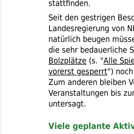
stattfinden.
Seit den gestrigen Bes
Landesregierung von
N
natürlich beugen müsse
die sehr bedauerliche 
Bolzplätze
(
s.
"
Alle Spi
vorerst gesperrt
") noch
Zum anderen bleiben 
Veranstaltungen bis zu
untersagt.
Viele geplante Aktiv