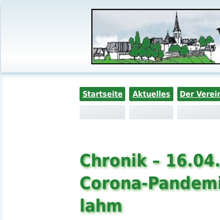
Startseite
Aktuelles
Der Verei
Chronik – 16.04
Corona-Pandemi
lahm