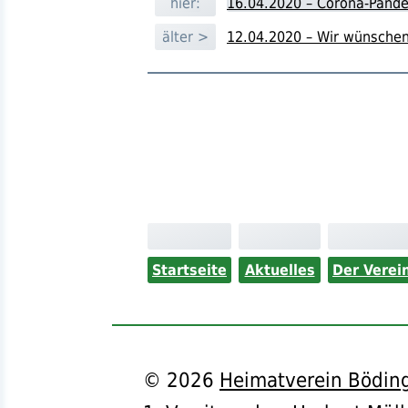
hier:
16.04.2020 – Corona-Pande
älter >
12.04.2020 – Wir wünschen
Startseite
Aktuelles
Der Verei
©
2026
Heimatverein Böding