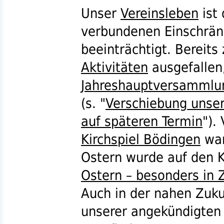
Unser
Vereinsleben
ist
verbundenen Einschrän
beeinträchtigt. Bereits
Aktivitäten
ausgefallen
Jahreshauptversammlu
(
s.
"
Verschiebung unse
auf späteren Termin
").
Kirchspiel Bödingen
war
Ostern wurde auf den Ko
Ostern – besonders in 
Auch in der nahen Zuku
unserer angekündigte