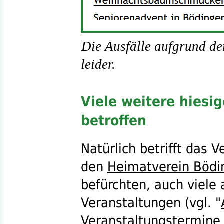
Die Ausfälle aufgrund d
leider.
Viele weitere hiesi
betroffen
Natürlich betrifft das 
den
Heimatverein Bödi
befürchten, auch viele
Veranstaltungen (
vgl.
"
Veranstaltungstermine 