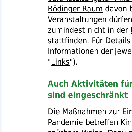
Bödinger Raum
davon b
Veranstaltungen dürfen 
zumindest nicht in der
stattfinden. Für Detail
Informationen der jewei
"
Links
").
Auch Aktivitäten fü
sind eingeschränkt
Die Maßnahmen zur E
Pandemie betreffen Kin