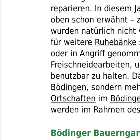
reparieren. In diesem Ja
oben schon erwähnt – 
wurden natürlich nicht
für weitere
Ruhebänke
oder in Angriff genom
Freischneidearbeiten, 
benutzbar zu halten. Das
Bödingen
, sondern meh
Ortschaften
im
Böding
werden im Rahmen des 
Bödinger Bauerngar