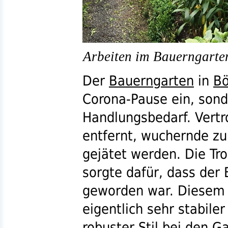
Arbeiten im Bauerngarte
Der
Bauerngarten
in
Bö
Corona-Pause ein, sond
Handlungsbedarf. Vert
entfernt, wuchernde zu
gejätet werden. Die Tro
sorgte dafür, dass der
geworden war. Diesem 
eigentlich sehr stabil
robuster Stil bei den 