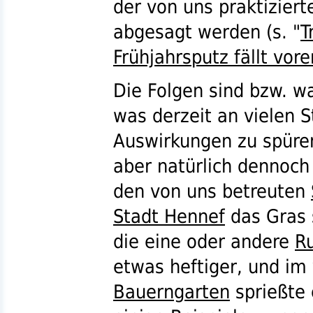
der von uns praktizier
abgesagt werden (
s.
"
T
Frühjahrsputz fällt vore
Die Folgen sind
bzw.
wa
was derzeit an vielen S
Auswirkungen zu spüren
aber natürlich dennoch
den von uns betreuten
Stadt Hennef
das Gras 
die eine oder andere
R
etwas heftiger, und im
Bauerngarten
sprießte 