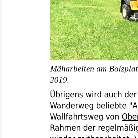
Mäharbeiten am Bolzplatz
2019.
Übrigens wird auch der
Wanderweg beliebte "Al
Wallfahrtsweg von
Obe
Rahmen der regelmäßi