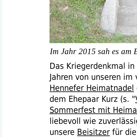
Im Jahr 2015 sah es am 
Das Kriegerdenkmal in
Jahren von unseren im 
Hennefer Heimatnadel
dem Ehepaar Kurz (
s.
"
Sommerfest mit Heima
liebevoll wie zuverläss
unsere
Beisitzer
für di