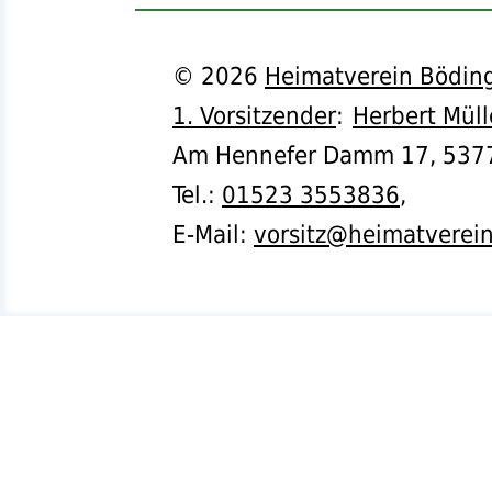
©
2026
Heimatverein Böding
1. Vorsitzender
:
Herbert Müll
Am Hennefer Damm 17,
537
Tel.
:
01523 3553836
,
E-Mail:
vorsitz@heimatverei