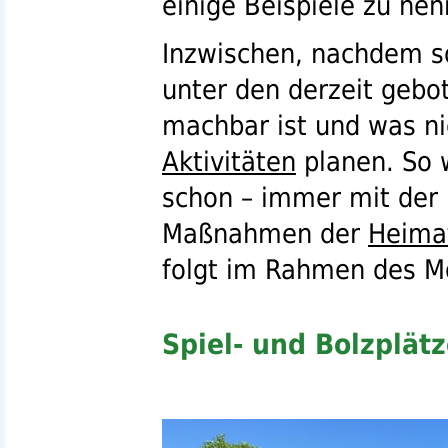
einige Beispiele zu nen
Inzwischen, nachdem s
unter den derzeit geb
machbar ist und was ni
Aktivitäten
planen. So 
schon – immer mit der 
Maßnahmen der
Heima
folgt im Rahmen des M
Spiel- und Bolzplät