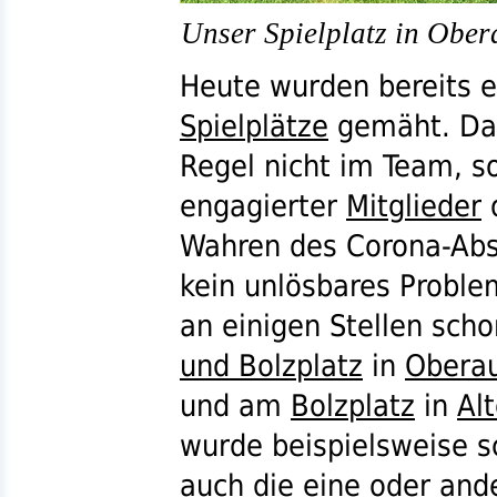
Unser Spielplatz in Obe
Heute wurden bereits e
Spielplätze
gemäht. Da 
Regel nicht im Team, s
engagierter
Mitglieder
Wahren des Corona-Abs
kein unlösbares Problem
an einigen Stellen sch
und Bolzplatz
in
Obera
und am
Bolzplatz
in
Al
wurde beispielsweise 
auch die eine oder an