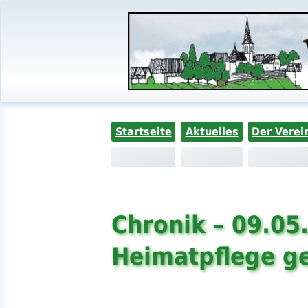
Startseite
Aktuelles
Der Verei
Chronik – 09.05
Heimatpflege g