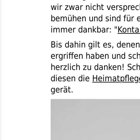
wir zwar nicht verspre
bemühen und sind für 
immer dankbar: "
Konta
Bis dahin gilt es, denen,
ergriffen haben und sc
herzlich zu danken! Sc
diesen die
Heimatpfleg
gerät.