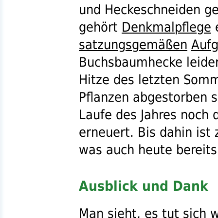
und Heckeschneiden ger
gehört
Denkmalpflege
e
satzungsgemäßen
Auf
Buchsbaumhecke leider
Hitze des letzten Somm
Pflanzen abgestorben s
Laufe des Jahres noch d
erneuert. Bis dahin is
was auch heute bereits 
Ausblick und Dank
Man sieht, es tut sich 