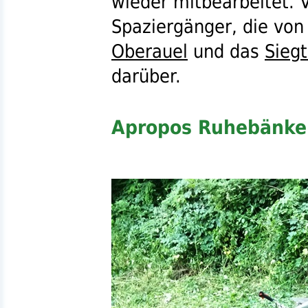
wieder mitbearbeitet. 
Spaziergänger, die von 
Oberauel
und das
Siegt
darüber.
Apropos Ruhebänke