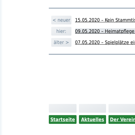
< neuer
15.05.2020 – Kein Stammti
hier:
09.05.2020 – Heimatpflege
älter >
07.05.2020 – Spielplätze e
Startseite
Aktuelles
Der Verei