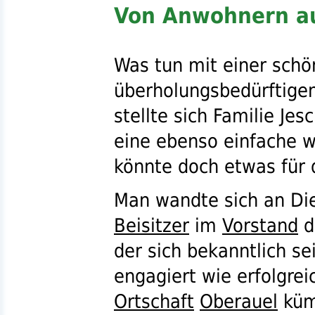
Von Anwohnern auf
Was tun mit einer schö
überholungsbedürftige
stellte sich Familie Jes
eine ebenso einfache w
könnte doch etwas für
Man wandte sich an Die
Beisitzer
im
Vorstand
d
der sich bekanntlich se
engagiert wie erfolgre
Ortschaft
Oberauel
küm