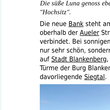
Die süße Luna genoss ebe
"Hochsitz".
Die neue
Bank
steht 
oberhalb der
Aueler
Str
verbindet. Bei sonnigem
nur sehr schön, sondern
auf
Stadt Blankenberg
,
Türme der Burg Blanken
davorliegende
Siegtal
.