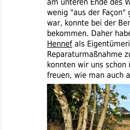
am unteren Ende des W
wenig "aus der Façon" 
war, konnte bei der B
bekommen. Daher habe
Hennef
als Eigentümer
Reparaturmaßnahme zu i
konnten wir uns schon 
freuen, wie man auch a