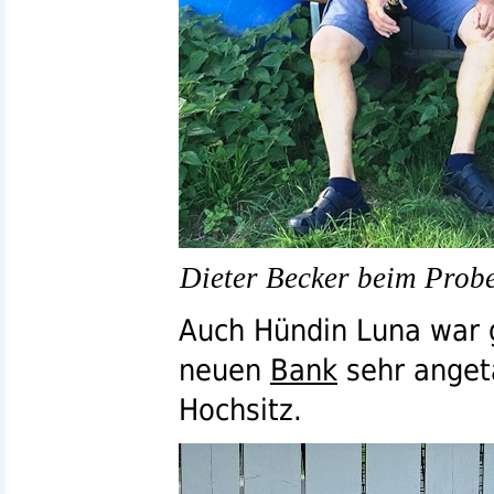
Dieter Becker beim Probe
Auch Hündin Luna war g
neuen
Bank
sehr angeta
Hochsitz.