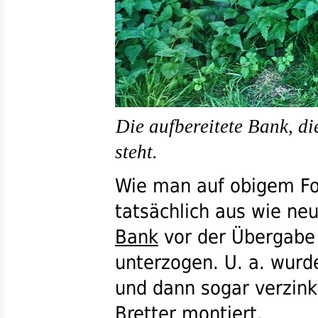
Die aufbereitete Bank, d
steht.
Wie man auf obigem Fot
tatsächlich aus wie ne
Bank
vor der Übergabe
unterzogen.
U. a.
wurde
und dann sogar verzin
Bretter montiert.