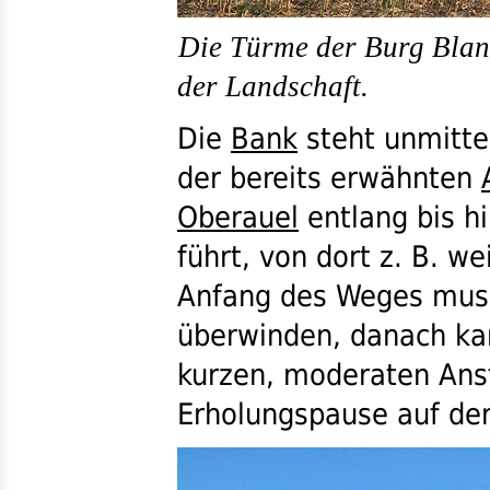
Die Türme der Burg Blan
der Landschaft.
Die
Bank
steht unmitte
der bereits erwähnten
Oberauel
entlang bis h
führt, von dort
z. B.
wei
Anfang des Weges muss
überwinden, danach k
kurzen, moderaten Anst
Erholungspause auf de