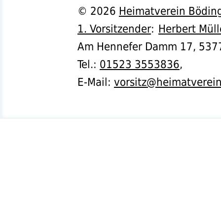
©
2026
Heimatverein Böding
1. Vorsitzender
:
Herbert Müll
Am Hennefer Damm 17,
537
Tel.
:
01523 3553836
,
E-Mail:
vorsitz@heimatverei