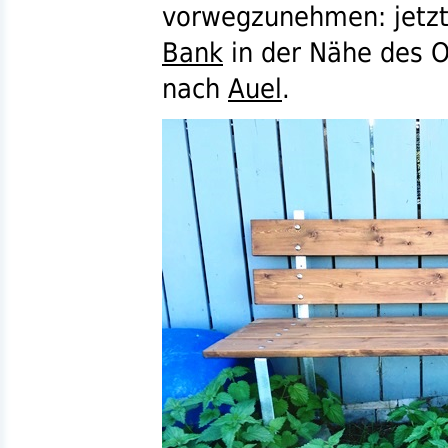
vorwegzunehmen: jetzt 
Bank
in der Nähe des 
nach
Auel
.