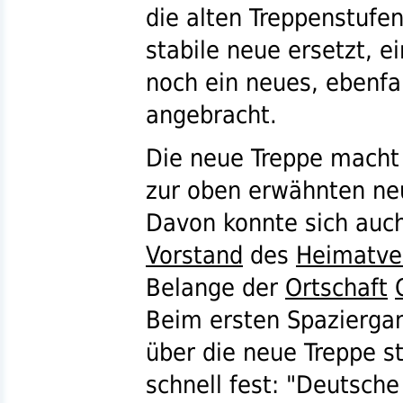
die alten Treppenstufe
stabile neue ersetzt, 
noch ein neues, ebenfal
angebracht.
Die neue Treppe macht
zur oben erwähnten n
Davon konnte sich auc
Vorstand
des
Heimatve
Belange der
Ortschaft
Beim ersten Spazierga
über die neue Treppe st
schnell fest: "Deutsche