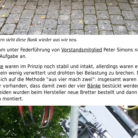
rn sieht diese Bank wieder aus wie neu.
eam unter Federführung von
Vorstandsmitglied
Peter Simons n
 Aufgabe an.
ke
waren im Prinzip noch stabil und intakt, allerdings waren e
 ein wenig verwittert und drohten bei Belastung zu brechen.
sich auf die Methode "aus vier mach zwei": insgesamt waren 
er vorhanden, dass damit zwei der vier
Bänke
bestückt werden
eiden wurden beim Hersteller neue Bretter bestellt und dann
 montiert.