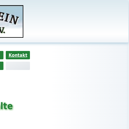
Kontakt
lte