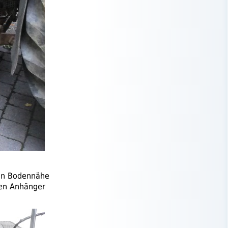
 in Bodennähe
nen Anhänger