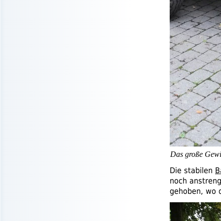
Das große Gewic
Die stabilen
B
noch anstreng
gehoben, wo d