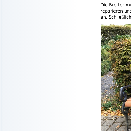
Die Bretter m
reparieren un
an. Schließlic