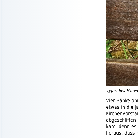
Typisches Hinwe
Vier
Bänke
ohn
etwas in die 
Kirchenvorsta
abgeschliffen
kam, denn es 
heraus, dass 