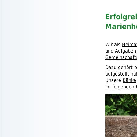
Erfolgr
Marienh
Wir als
Heima
und
Aufgaben
Gemeinschaft
Dazu gehört b
aufgestellt h
Unsere
Bänke
im folgenden B