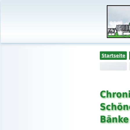
Startseite
Chroni
Schöne
Bänke