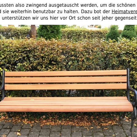
ussten also zwingend ausgetauscht werden, um die schönen
d sie weiterhin benutzbar zu halten. Dazu bot der
Heimatvere
h unterstützen wir uns hier vor Ort schon seit jeher gegenseit