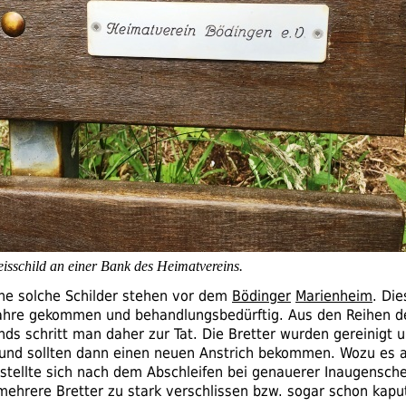
isschild an einer Bank des Heimatvereins.
e solche Schilder stehen vor dem
Bödinger
Marienheim
. Di
Jahre gekommen und behandlungsbedürftig. Aus den Reihen d
nds schritt man daher zur Tat. Die Bretter wurden gereinigt 
 und sollten dann einen neuen Anstrich bekommen. Wozu es a
stellte sich nach dem Abschleifen bei genauerer Inaugensc
mehrere Bretter zu stark verschlissen
bzw.
sogar schon kapu