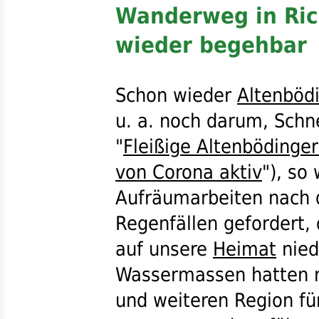
Wanderweg in Ri
wieder begehbar
Schon wieder
Altenböd
u. a.
noch darum, Schne
"
Fleißige Altenbödinge
von Corona aktiv
"), so
Aufräumarbeiten nach d
Regenfällen gefordert,
auf unsere
Heimat
nied
Wassermassen hatten ni
und weiteren Region fü