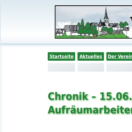
Startseite
Aktuelles
Der Verei
Chronik – 15.06
Aufräumarbeite