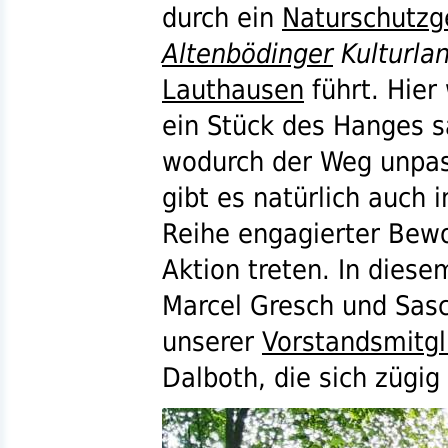
durch ein
Naturschutzg
Altenbödinger
Kulturla
Lauthausen
führt. Hier
ein Stück des Hanges 
wodurch der Weg unpas
gibt es natürlich auch 
Reihe engagierter Bewoh
Aktion treten. In diese
Marcel Gresch und Sas
unserer
Vorstandsmitgl
Dalboth, die sich zügi