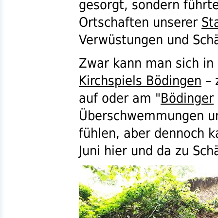
gesorgt, sondern führte
Ortschaften unserer
St
Verwüstungen und Sch
Zwar kann man sich in
Kirchspiels Bödingen
– 
auf oder am "
Bödinger
Überschwemmungen und 
fühlen, aber dennoch 
Juni hier und da zu Sch