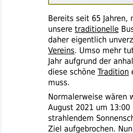
Bereits seit 65 Jahren,
unsere
traditionelle
Bus
daher eigentlich unver
Vereins
. Umso mehr tut
Jahr aufgrund der anh
diese schöne
Tradition
e
muss.
Normalerweise wären w
August 2021 um 13:00 U
strahlendem Sonnensch
Ziel aufgebrochen. Nun