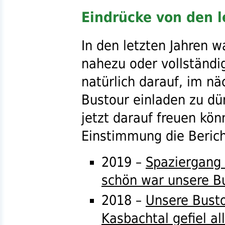
Eindrücke von den l
In den letzten Jahren w
nahezu oder vollständi
natürlich darauf, im nä
Bustour einladen zu dü
jetzt darauf freuen kön
Einstimmung die Berich
2019 –
Spaziergang 
schön war unsere B
2018 –
Unsere Busto
Kasbachtal gefiel al