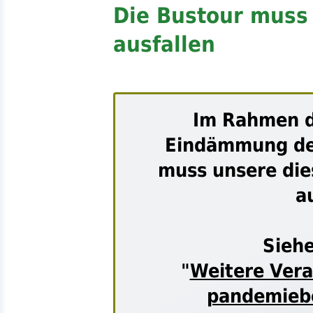
Die Bustour muss
ausfallen
Im Rahmen 
Eindämmung d
muss unsere die
a
Siehe
"
Weitere Ver
pandemiebe