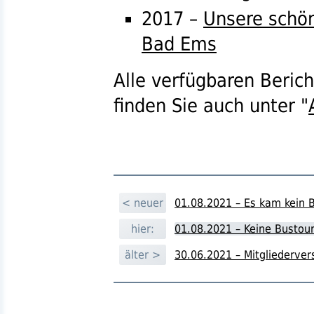
2017 –
Unsere schön
Bad Ems
Alle verfügbaren Beric
finden Sie auch unter "
< neuer
01.08.2021 – Es kam kein B
hier:
01.08.2021 – Keine Bustou
älter >
30.06.2021 – Mitgliederv