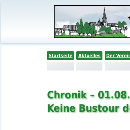
Startseite
Aktuelles
Der Verei
Chronik – 01.08
Keine Bustour 