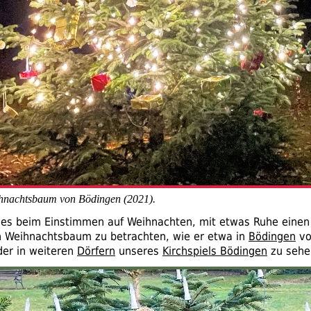
hnachtsbaum von Bödingen (2021).
lft es beim Einstimmen auf Weihnachten, mit etwas Ruhe eine
 Weihnachtsbaum zu betrachten, wie er etwa in
Bödingen
vo
er in weiteren
Dörfern
unseres
Kirchspiels Bödingen
zu sehen