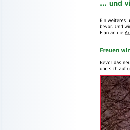
... und 
Ein weiteres 
bevor. Und wi
Elan an die
Ar
Freuen wir
Bevor das neue
und sich auf 