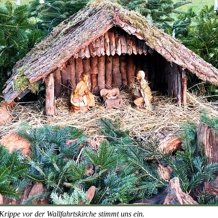
Krippe vor der Wallfahrtskirche stimmt uns ein.