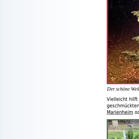
Der schöne Wei
Vielleicht hi
geschmückten
Marienheim
od