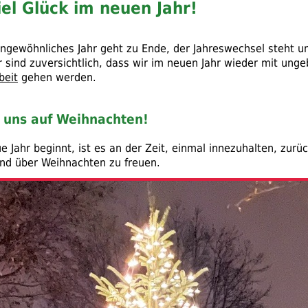
viel Glück im neuen Jahr!
ungewöhnliches Jahr geht zu Ende, der Jahreswechsel steht u
r sind zuversichtlich, dass wir im neuen Jahr wieder mit un
beit
gehen werden.
 uns auf Weihnachten!
 Jahr beginnt, ist es an der Zeit, einmal innezuhalten, zurüc
und über Weihnachten zu freuen.