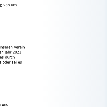
ge
von uns
 unseren
Verein
n Jahr 2021
 es durch
e
oder sei es
n
und