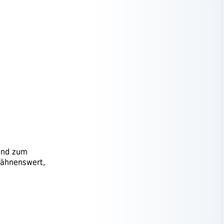
und zum
wähnenswert,