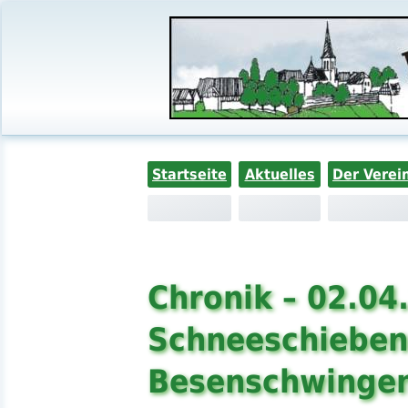
Startseite
Aktuelles
Der Verei
Chronik – 02.04
Schneeschieben
Besenschwinge