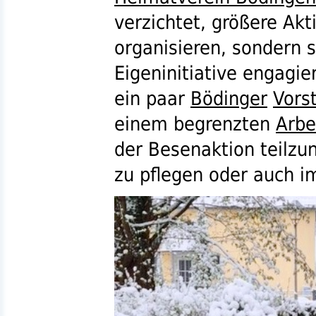
verzichtet, größere Ak
organisieren, sondern s
Eigeninitiative engagie
ein paar
Bödinger
Vors
einem begrenzten
Arbe
der Besenaktion teilz
zu pflegen oder auch 