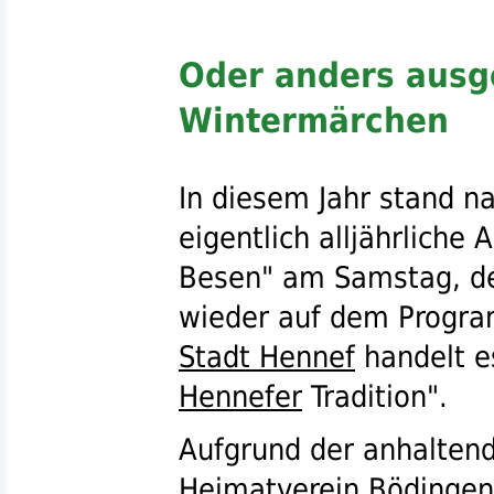
Oder anders ausg
Wintermärchen
In diesem Jahr stand n
eigentlich alljährliche A
Besen" am Samstag, dem
wieder auf dem Progra
Stadt Hennef
handelt e
Hennefer
Tradition".
Aufgrund der anhalten
Heimatverein Bödingen