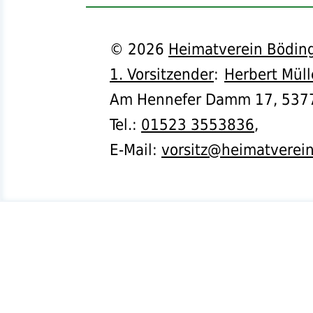
©
2026
Heimatverein Böding
1. Vorsitzender
:
Herbert Müll
Am Hennefer Damm 17,
537
Tel.
:
01523 3553836
,
E-Mail:
vorsitz@heimatverei