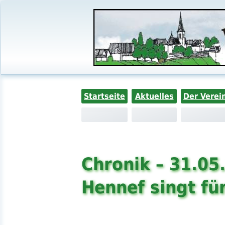
Startseite
Aktuelles
Der Verei
Chronik – 31.05
Hennef singt fü