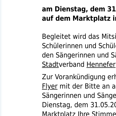
am Dienstag, dem 31
auf dem Marktplatz 
Begleitet wird das Mit
Schülerinnen und Schül
den Sängerinnen und S
Stadt
verband
Hennefer
Zur Vorankündigung er
Flyer
mit der Bitte an 
Sängerinnen und Säng
Dienstag, dem 31.05.2
Marktplatz Ihre Stimme