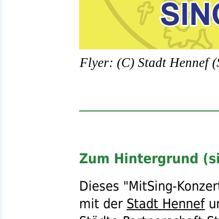
Flyer: (C) Stadt Hennef (
Zum Hintergrund (si
Dieses "MitSing-Konze
mit der
Stadt Hennef
un