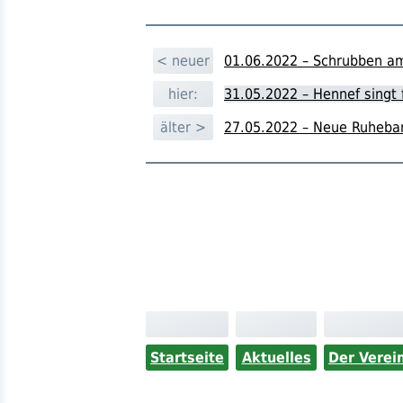
< neuer
01.06.2022 – Schrubben am
hier:
31.05.2022 – Hennef singt 
älter >
27.05.2022 – Neue Ruheban
Startseite
Aktuelles
Der Verei