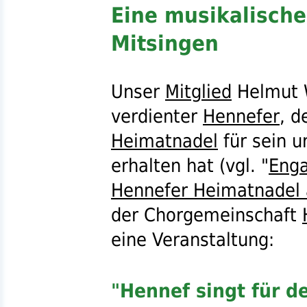
Eine musikalisc
Mitsingen
Unser
Mitglied
Helmut W
verdienter
Hennefer
, d
Heimatnadel
für sein 
erhalten hat (
vgl.
"
Enga
Hennefer Heimatnadel 
der Chorgemeinschaft
eine Veranstaltung:
"Hennef singt für d