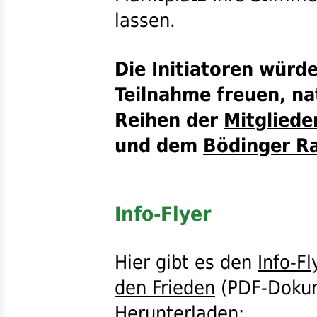
lassen.
Die Initiatoren würde
Teilnahme freuen, na
Reihen der
Mitgliede
und dem
Bödinger R
Info-Flyer
Hier gibt es den
Info-F
den Frieden
(
PDF
-Doku
Herunterladen: