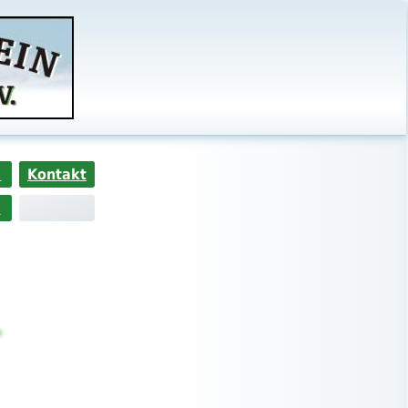
s
Kontakt
>