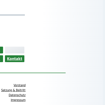
>
s
Kontakt
Vorstand
Satzung & Beitritt
Datenschutz
Impressum