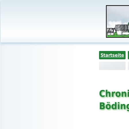
Startseite
Chroni
Bödin