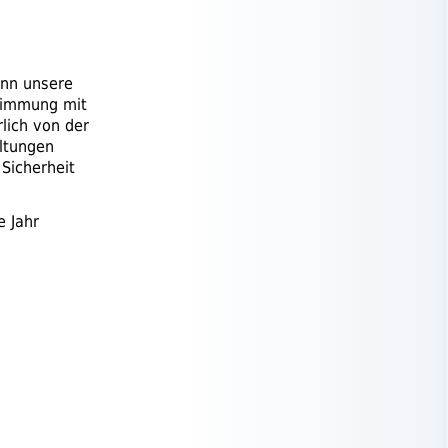
ann unsere
stimmung mit
lich von der
altungen
 Sicherheit
e Jahr