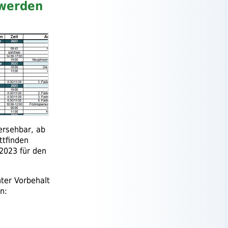
 werden
hersehbar, ab
ttfinden
2023 für den
ter Vorbehalt
n: