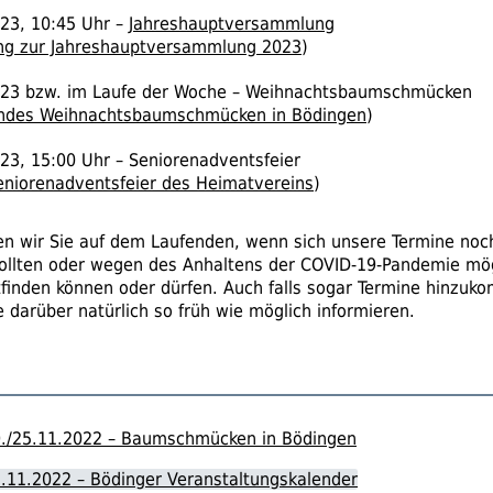
23, 10:45 Uhr –
Jahreshauptversammlung
ng zur Jahreshauptversammlung 2023
)
023
bzw.
im Laufe der Woche – Weihnachtsbaumschmücken
ndes Weihnachtsbaumschmücken in Bödingen
)
23, 15:00 Uhr – Seniorenadventsfeier
eniorenadventsfeier des Heimatvereins
)
ten wir Sie auf dem Laufenden, wenn sich unsere Termine noc
ollten oder wegen des Anhaltens der
COVID-19
-Pandemie mög
ttfinden können oder dürfen. Auch falls sogar Termine hinzuk
 darüber natürlich so früh wie möglich informieren.
./25.11.2022 – Baumschmücken in Bödingen
.11.2022 – Bödinger Veranstaltungskalender